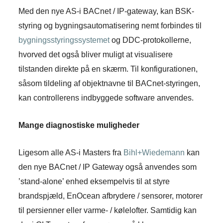
Med den nye AS-i BACnet / IP-gateway, kan BSK-
styring og bygningsautomatisering nemt forbindes til
bygningsstyringssystemet
og DDC-protokollerne,
hvorved det også bliver muligt at visualisere
tilstanden direkte på en skærm. Til konfigurationen,
såsom tildeling af objektnavne til BACnet-styringen,
kan controllerens indbyggede software anvendes.
Mange diagnostiske muligheder
Ligesom alle AS-i Masters fra
Bihl+Wiedemann
kan
den nye BACnet / IP Gateway også anvendes som
’stand-alone’ enhed eksempelvis til at styre
brandspjæld, EnOcean afbrydere / sensorer, motorer
til persienner eller varme- / kølelofter. Samtidig kan