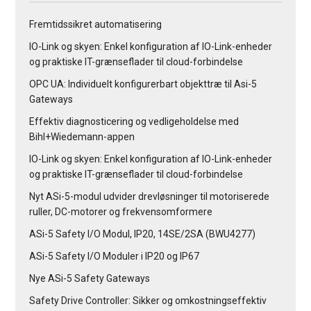
Fremtidssikret automatisering
IO-Link og skyen: Enkel konfiguration af IO-Link-enheder
og praktiske IT-grænseflader til cloud-forbindelse
OPC UA: Individuelt konfigurerbart objekttræ til Asi-5
Gateways
Effektiv diagnosticering og vedligeholdelse med
Bihl+Wiedemann-appen
IO-Link og skyen: Enkel konfiguration af IO-Link-enheder
og praktiske IT-grænseflader til cloud-forbindelse
Nyt ASi-5-modul udvider drevløsninger til motoriserede
ruller, DC-motorer og frekvensomformere
ASi-5 Safety I/O Modul, IP20, 14SE/2SA (BWU4277)
ASi-5 Safety I/O Moduler i IP20 og IP67
Nye ASi-5 Safety Gateways
Safety Drive Controller: Sikker og omkostningseffektiv