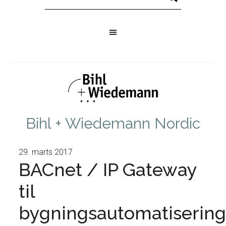
Bihl + Wiedemann Nordic
29. marts 2017
BACnet / IP Gateway
til
bygningsautomatiserin