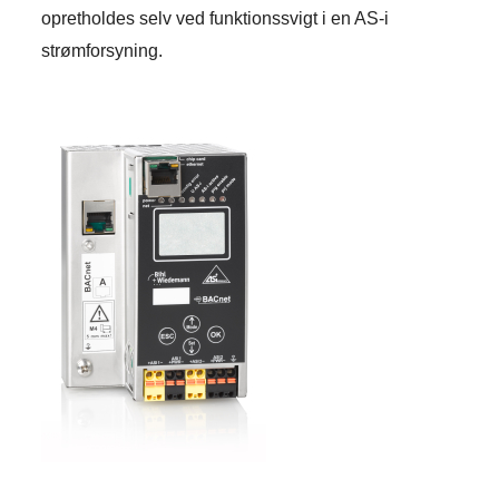
opretholdes selv ved funktionssvigt i en AS-i
strømforsyning.