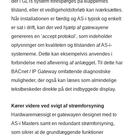
der i GLTs system forespørges på klappernes
tilstand, eller et vedligeholdsforløb kan iværksættes.
Når installationen er færdig og AS-i typisk og enkelt
er sat i drift, kan der ved hjælp af gatewayene
genereres en ’accept protokol’, som indeholder
oplysninger om kvaliteten og tilstanden af AS-i-
systemerne. Dette kan eksempelvis anvendes i
forbindelse med aflevering af anlægget. Til dette har
BACnet / IP Gateway omfattende diagnostiske
muligheder, der også kan læses som almindelige
tekstbeskeder direkte på det indbyggede display.
Kører videre ved svigt af strømforsyning
Hardwaremæssigt er gatewayen designet med to
AS-i Masters samt en redundant strømforsyning,
som sikrer at de grundlæggende funktioner