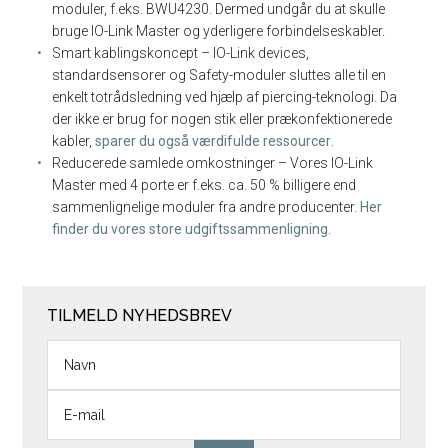
moduler, f.eks. BWU4230. Dermed undgår du at skulle
bruge IO-Link Master og yderligere forbindelseskabler.
Smart kablingskoncept – IO-Link devices,
standardsensorer og Safety-moduler sluttes alle til en
enkelt totrådsledning ved hjælp af piercing-teknologi. Da
der ikke er brug for nogen stik eller prækonfektionerede
kabler,
sparer du også værdifulde ressourcer
.
Reducerede samlede omkostninger – Vores IO-Link
Master med 4 porte er f.eks. ca. 50 % billigere end
sammenlignelige moduler fra andre producenter.
Her
finder du vores store udgiftssammenligning
.
TILMELD NYHEDSBREV