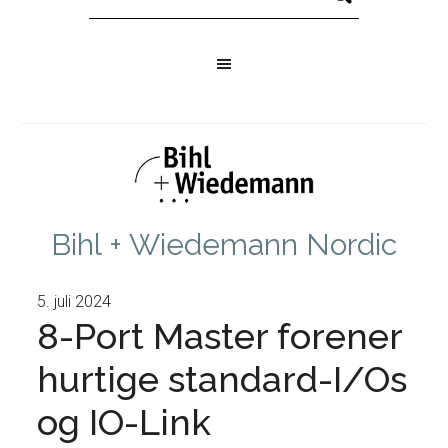
Bihl + Wiedemann Nordic
5. juli 2024
8-Port Master forener
hurtige standard-I/Os
og IO-Link