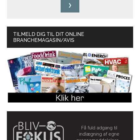
TILMELD DIG TIL DIT ONLINE
BRANCHEMAGASIN/AVIS
Få fuld adgang til
indlægning af egne