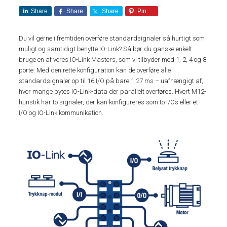
Share
Share
Share
Pin
Du vil gerne i fremtiden overføre standardsignaler så hurtigt som
muligt og samtidigt benytte IO-Link? Så bør du ganske enkelt
bruge en af vores IO-Link Masters, som vi tilbyder med 1, 2, 4 og 8
porte: Med den rette konfiguration kan de overføre alle
standardsignaler op til 16 I/O på bare 1,27 ms – uafhængigt af,
hvor mange bytes IO-Link-data der parallelt overføres. Hvert M12-
hunstik har to signaler, der kan konfigureres som to I/Os eller et
I/O og IO-Link kommunikation.