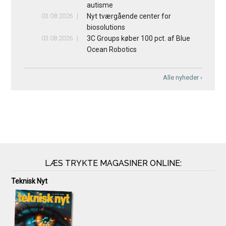
autisme
03.08.2026
Nyt tværgående center for
biosolutions
03.08.2026
3C Groups køber 100 pct. af Blue
Ocean Robotics
Alle nyheder ›
LÆS TRYKTE MAGASINER ONLINE:
Teknisk Nyt