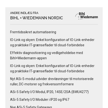
ANDRE INDLÆG FRA
BIHL + WIEDEMANN NORDIC
Fremtidssikret automatisering
IO-Link og skyen: Enkel konfiguration af IO-Link-enheder
og praktiske IT-grænseflader til cloud-forbindelse
Effektiv diagnosticering og vedligeholdelse med
Bihl+Wiedemann-appen
IO-Link og skyen: Enkel konfiguration af IO-Link-enheder
og praktiske IT-grænseflader til cloud-forbindelse
Nyt ASi-5-modul udvider drevløsninger til motoriserede
ruller, DC-motorer og frekvensomformere
ASi-5 Safety I/O Modul, IP20, 14SE/2SA (BWU4277)
ASi-5 Safety I/O Moduler i IP20 og IP67
Nye ASi-5 Safety Gateways