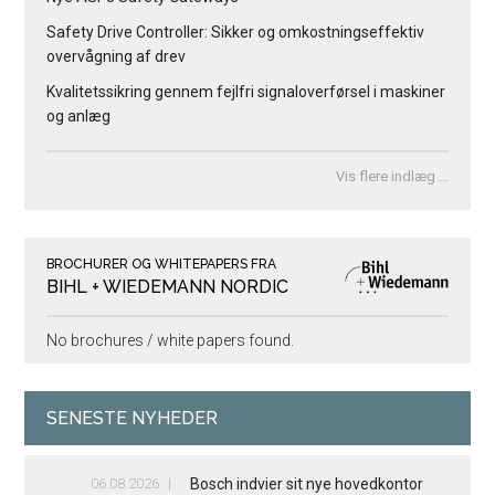
Safety Drive Controller: Sikker og omkostningseffektiv
overvågning af drev
Kvalitetssikring gennem fejlfri signaloverførsel i maskiner
og anlæg
Vis flere indlæg …
BROCHURER OG WHITEPAPERS FRA
BIHL + WIEDEMANN NORDIC
No brochures / white papers found.
SENESTE NYHEDER
06.08.2026
Bosch indvier sit nye hovedkontor