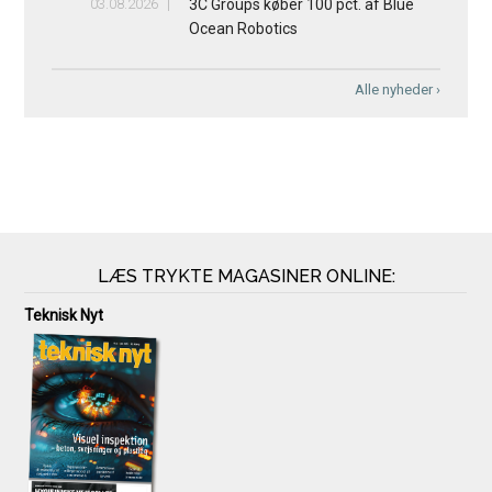
03.08.2026
3C Groups køber 100 pct. af Blue
Ocean Robotics
Alle nyheder ›
LÆS TRYKTE MAGASINER ONLINE:
Teknisk Nyt