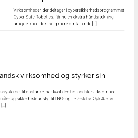
k
Virksomheder, der deltager i cybersikkerhedsprogrammet
Cyber Safe Robotics, får nu en ekstra håndsrækning i
arbejdet med de stadig mere omfattende [...]
andsk virksomhed og styrker sin
dssystemer til gastanke, har købt den hollandske virksomhed
måle- og sikkerhedsudstyr til LNG- og LPG-skibe. Opkøbet er
...]