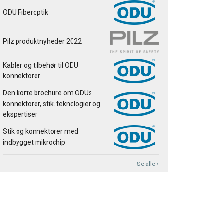
ODU Fiberoptik
Pilz produktnyheder 2022
Kabler og tilbehør til ODU
konnektorer
Den korte brochure om ODUs
konnektorer, stik, teknologier og
ekspertiser
Stik og konnektorer med
indbygget mikrochip
Se alle ›