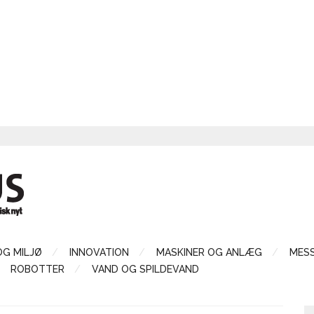
OG MILJØ
INNOVATION
MASKINER OG ANLÆG
MES
ROBOTTER
VAND OG SPILDEVAND