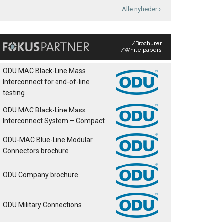
Alle nyheder ›
/Brochurer
/White papers
ODU MAC Black-Line Mass
Interconnect for end-of-line
testing
ODU MAC Black-Line Mass
Interconnect System – Compact
ODU-MAC Blue-Line Modular
Connectors brochure
ODU Company brochure
ODU Military Connections