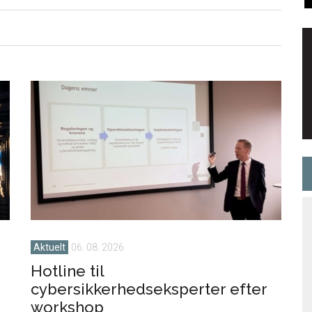
Aktuelt
06. 08. 2026
Hotline til
cybersikkerhedseksperter efter
workshop