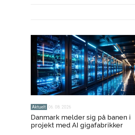
Aktuelt
06. 08. 2026
Danmark melder sig på banen i
projekt med AI gigafabrikker