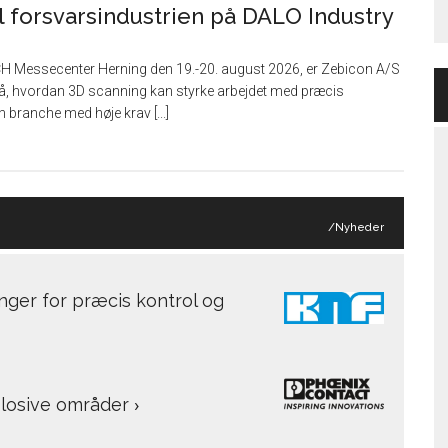
l forsvarsindustrien på DALO Industry
CH Messecenter Herning den 19.-20. august 2026, er Zebicon A/S
, hvordan 3D scanning kan styrke arbejdet med præcis
 branche med høje krav [...]
/Nyheder
nger for præcis kontrol og
splosive områder
›