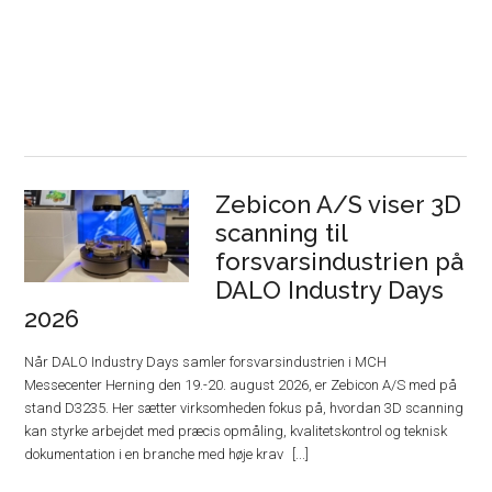
Zebicon A/S viser 3D
scanning til
forsvarsindustrien på
DALO Industry Days
2026
Når DALO Industry Days samler forsvarsindustrien i MCH
Messecenter Herning den 19.-20. august 2026, er Zebicon A/S med på
stand D3235. Her sætter virksomheden fokus på, hvordan 3D scanning
kan styrke arbejdet med præcis opmåling, kvalitetskontrol og teknisk
dokumentation i en branche med høje krav