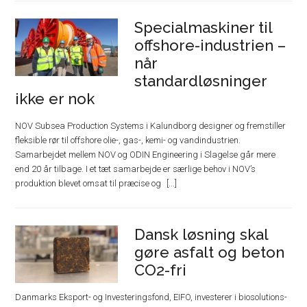
Specialmaskiner til
offshore-industrien –
når
standardløsninger
ikke er nok
NOV Subsea Production Systems i Kalundborg designer og fremstiller
fleksible rør til offshore olie-, gas-, kemi- og vandindustrien.
Samarbejdet mellem NOV og ODIN Engineering i Slagelse går mere
end 20 år tilbage. I et tæt samarbejde er særlige behov i NOV’s
produktion blevet omsat til præcise og
Dansk løsning skal
gøre asfalt og beton
CO2-fri
Danmarks Eksport- og Investeringsfond, EIFO, investerer i biosolutions-