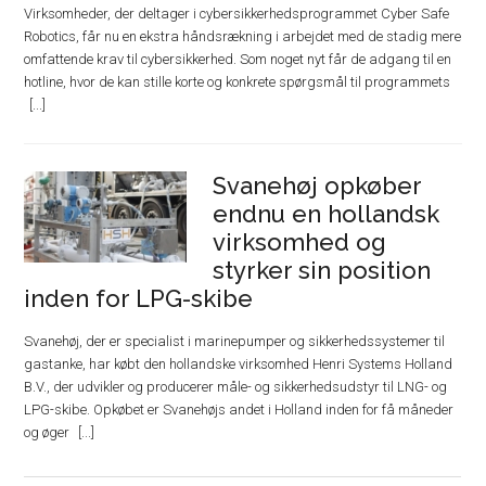
Virksomheder, der deltager i cybersikkerhedsprogrammet Cyber Safe
Robotics, får nu en ekstra håndsrækning i arbejdet med de stadig mere
omfattende krav til cybersikkerhed. Som noget nyt får de adgang til en
hotline, hvor de kan stille korte og konkrete spørgsmål til programmets
Svanehøj opkøber
endnu en hollandsk
virksomhed og
styrker sin position
inden for LPG-skibe
Svanehøj, der er specialist i marinepumper og sikkerhedssystemer til
gastanke, har købt den hollandske virksomhed Henri Systems Holland
B.V., der udvikler og producerer måle- og sikkerhedsudstyr til LNG- og
LPG-skibe. Opkøbet er Svanehøjs andet i Holland inden for få måneder
og øger