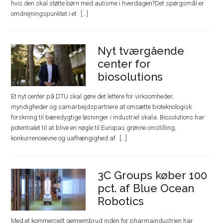
hvis den skal støtte børn med autisme i hverdagen?Det spørgsmål er
omdrejningspunktet i et
Nyt tværgående
center for
biosolutions
Et nyt center på DTU skal gøre det lettere for virksomheder,
myndigheder og samarbejdspartnere at omsætte bioteknologisk
forskning til bæredygtige løsninger i industriel skala. Biosolutions har
potentialet til at blive en nøgle til Europas grønne omstilling,
konkurrenceevne og uafhængighed af
3C Groups køber 100
pct. af Blue Ocean
Robotics
Med et kommercielt gennembrud inden for pharmaindustrien har