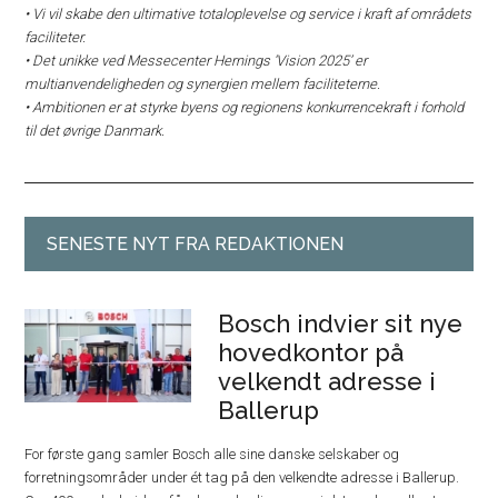
• Vi vil skabe den ultimative totaloplevelse og service i kraft af områdets
faciliteter.
• Det unikke ved Messecenter Hernings ‘Vision 2025’ er
multianvendeligheden og synergien mellem faciliteterne.
• Ambitionen er at styrke byens og regionens konkurrencekraft i forhold
til det øvrige Danmark.
SENESTE NYT FRA REDAKTIONEN
Bosch indvier sit nye
hovedkontor på
velkendt adresse i
Ballerup
For første gang samler Bosch alle sine danske selskaber og
forretningsområder under ét tag på den velkendte adresse i Ballerup.