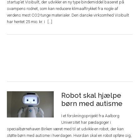
startup’et Visibuilt, der udvikler en ny type bindemiddel baseret på
svampens rodnet, som kan reducere klimaaftrykket fra nogle af
verdens mest CO2-tunge materialer. Den danske virksomhed Visibuilt
har hentet 25 mio. kr. i
Robot skal hjælpe
børn med autisme
I et forskningsprojekt fra Aalborg
Universitet har pædagoger i
specialbørnehaven Birken været med til at udvikle en robot, der kan
støtte børn med autisme i hverdagen. Hvordan skal en robot opføre sig,