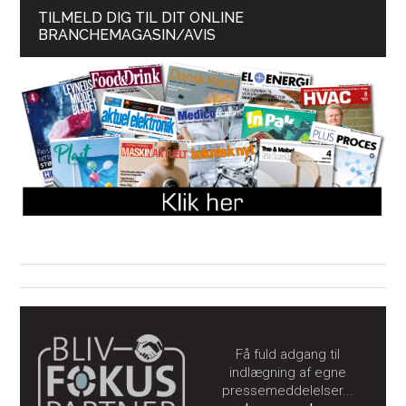
TILMELD DIG TIL DIT ONLINE
BRANCHEMAGASIN/AVIS
Få fuld adgang til
indlægning af egne
pressemeddelelser...