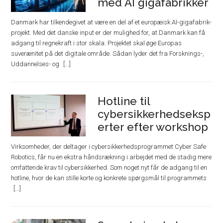
med AI gigafabrikker
Danmark har tilkendegivet at være en del af et europæisk AI-gigafabrik-
projekt. Med det danske input er der mulighed for, at Danmark kan få
adgang til regnekraft i stor skala. Projektet skal øge Europas
suverænitet på det digitale område. Sådan lyder det fra Forsknings-,
Uddannelses- og
Hotline til
cybersikkerhedseksp
erter efter workshop
Virksomheder, der deltager i cybersikkerhedsprogrammet Cyber Safe
Robotics, får nu en ekstra håndsrækning i arbejdet med de stadig mere
omfattende krav til cybersikkerhed. Som noget nyt får de adgang til en
hotline, hvor de kan stille korte og konkrete spørgsmål til programmets