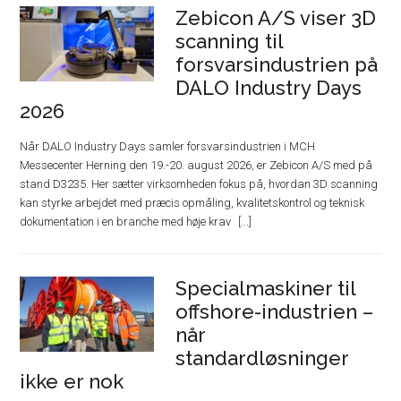
Zebicon A/S viser 3D
scanning til
forsvarsindustrien på
DALO Industry Days
2026
Når DALO Industry Days samler forsvarsindustrien i MCH
Messecenter Herning den 19.-20. august 2026, er Zebicon A/S med på
stand D3235. Her sætter virksomheden fokus på, hvordan 3D scanning
kan styrke arbejdet med præcis opmåling, kvalitetskontrol og teknisk
dokumentation i en branche med høje krav
Specialmaskiner til
offshore-industrien –
når
standardløsninger
ikke er nok