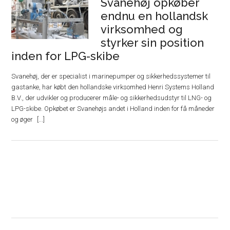
Svanehøj opkøber
endnu en hollandsk
virksomhed og
styrker sin position
inden for LPG-skibe
Svanehøj, der er specialist i marinepumper og sikkerhedssystemer til
gastanke, har købt den hollandske virksomhed Henri Systems Holland
B.V., der udvikler og producerer måle- og sikkerhedsudstyr til LNG- og
LPG-skibe. Opkøbet er Svanehøjs andet i Holland inden for få måneder
og øger