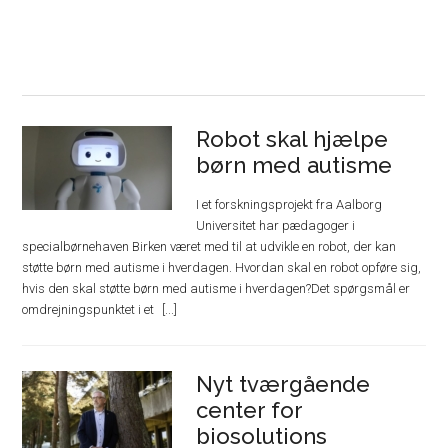
Robot skal hjælpe
børn med autisme
I et forskningsprojekt fra Aalborg
Universitet har pædagoger i
specialbørnehaven Birken været med til at udvikle en robot, der kan
støtte børn med autisme i hverdagen. Hvordan skal en robot opføre sig,
hvis den skal støtte børn med autisme i hverdagen?Det spørgsmål er
omdrejningspunktet i et
Nyt tværgående
center for
biosolutions