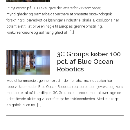
Et nyt center på DTU skal gøre det lettere for virksomheder,
myndigheder og samarbejdspartnere at omsætte bioteknologisk
forskning til bæredygtige løsninger i industriel skala. Biosolutions har
potentialet til at blive en nøgle til Europas grønne omstilling,
konkurrenceevne og uafhængighed af
3C Groups køber 100
pct. af Blue Ocean
Robotics
Med et kommercielt gennembrud inden for pharmaindustrien har
robotvirksomheden Blue Ocean Robotics realiseret toplinjevækst og kurs
mod sorte tal på bundlinjen. 3C Groups er i proces med at overtage de
udestående aktier og vil derefter eje hele virksomheden. Med et skarpt
salgsfokus, en ny