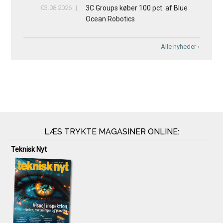
03.08.2026
3C Groups køber 100 pct. af Blue
Ocean Robotics
Alle nyheder ›
LÆS TRYKTE MAGASINER ONLINE:
Teknisk Nyt