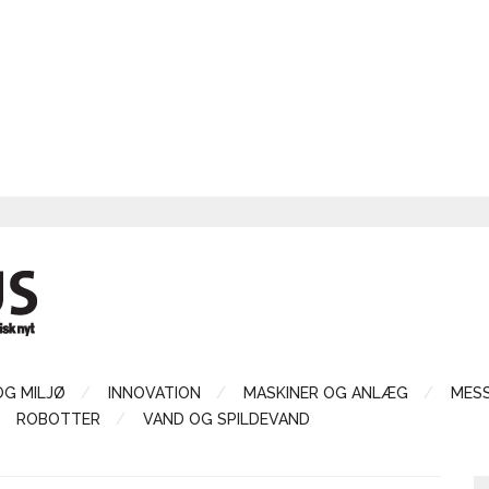
OG MILJØ
INNOVATION
MASKINER OG ANLÆG
MES
ROBOTTER
VAND OG SPILDEVAND