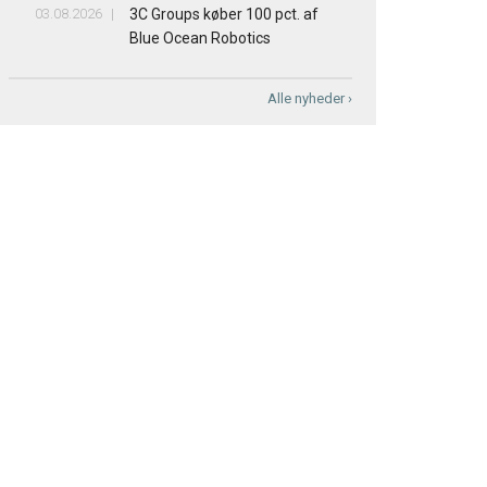
03.08.2026
3C Groups køber 100 pct. af
Blue Ocean Robotics
Alle nyheder ›