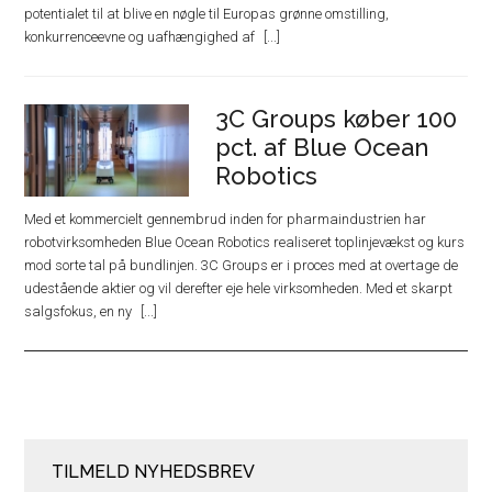
potentialet til at blive en nøgle til Europas grønne omstilling,
konkurrenceevne og uafhængighed af
3C Groups køber 100
pct. af Blue Ocean
Robotics
Med et kommercielt gennembrud inden for pharmaindustrien har
robotvirksomheden Blue Ocean Robotics realiseret toplinjevækst og kurs
mod sorte tal på bundlinjen. 3C Groups er i proces med at overtage de
udestående aktier og vil derefter eje hele virksomheden. Med et skarpt
salgsfokus, en ny
TILMELD NYHEDSBREV