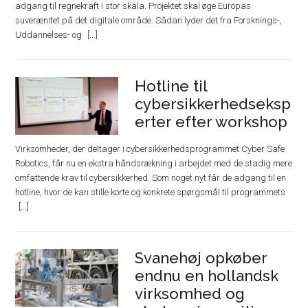
adgang til regnekraft i stor skala. Projektet skal øge Europas
suverænitet på det digitale område. Sådan lyder det fra Forsknings-,
Uddannelses- og
Hotline til
cybersikkerhedseksp
erter efter workshop
Virksomheder, der deltager i cybersikkerhedsprogrammet Cyber Safe
Robotics, får nu en ekstra håndsrækning i arbejdet med de stadig mere
omfattende krav til cybersikkerhed. Som noget nyt får de adgang til en
hotline, hvor de kan stille korte og konkrete spørgsmål til programmets
Svanehøj opkøber
endnu en hollandsk
virksomhed og