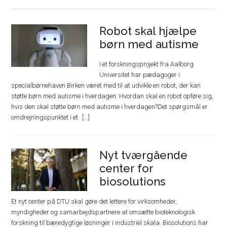
Robot skal hjælpe
børn med autisme
I et forskningsprojekt fra Aalborg
Universitet har pædagoger i
specialbørnehaven Birken været med til at udvikle en robot, der kan
støtte børn med autisme i hverdagen. Hvordan skal en robot opføre sig,
hvis den skal støtte børn med autisme i hverdagen?Det spørgsmål er
omdrejningspunktet i et
Nyt tværgående
center for
biosolutions
Et nyt center på DTU skal gøre det lettere for virksomheder,
myndigheder og samarbejdspartnere at omsætte bioteknologisk
forskning til bæredygtige løsninger i industriel skala. Biosolutions har