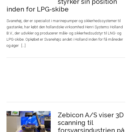
styrker sin position
inden for LPG-skibe
Svanehøj, der er specialist i marinepumper og sikkerhedssystemer til
gastanke, har købt den hollandske virksomhed Henri Systems Holland
B.V., der udvikler og producerer måle- og sikkerhedsudstyr til LNG- og
LPG-skibe. Opkøbet er Svanehøjs andet i Holland inden for få måneder
og øger
Zebicon A/S viser 3D
scanning til
forsvarsindustrien på