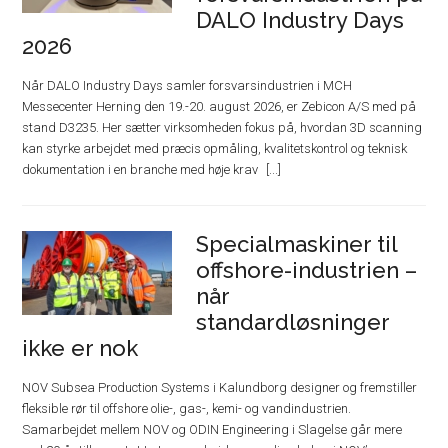
DALO Industry Days
2026
Når DALO Industry Days samler forsvarsindustrien i MCH
Messecenter Herning den 19.-20. august 2026, er Zebicon A/S med på
stand D3235. Her sætter virksomheden fokus på, hvordan 3D scanning
kan styrke arbejdet med præcis opmåling, kvalitetskontrol og teknisk
dokumentation i en branche med høje krav
Specialmaskiner til
offshore-industrien –
når
standardløsninger
ikke er nok
NOV Subsea Production Systems i Kalundborg designer og fremstiller
fleksible rør til offshore olie-, gas-, kemi- og vandindustrien.
Samarbejdet mellem NOV og ODIN Engineering i Slagelse går mere