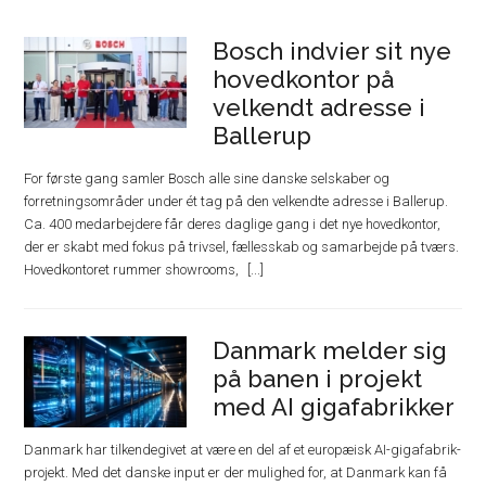
Bosch indvier sit nye
hovedkontor på
velkendt adresse i
Ballerup
For første gang samler Bosch alle sine danske selskaber og
forretningsområder under ét tag på den velkendte adresse i Ballerup.
Ca. 400 medarbejdere får deres daglige gang i det nye hovedkontor,
der er skabt med fokus på trivsel, fællesskab og samarbejde på tværs.
Hovedkontoret rummer showrooms,
Danmark melder sig
på banen i projekt
med AI gigafabrikker
Danmark har tilkendegivet at være en del af et europæisk AI-gigafabrik-
projekt. Med det danske input er der mulighed for, at Danmark kan få