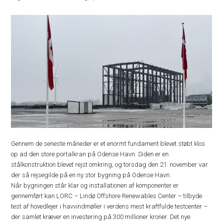
Gennem de seneste måneder er et enormt fundament blevet støbt klos
op ad den store portalkran på Odense Havn. Siden er en
stålkonstruktion blevet rejst omkring, og torsdag den 21. november var
der så rejsegilde på en ny stor bygning på Odense Havn.
Når bygningen står klar og installationen af komponenter er
gennemført kan LORC – Lindø Offshore Renewables Center – tilbyde
test af hovedlejer i havvindmøller i verdens mest kraftfulde testcenter –
der samlet kræver en investering på 300 millioner kroner. Det nye