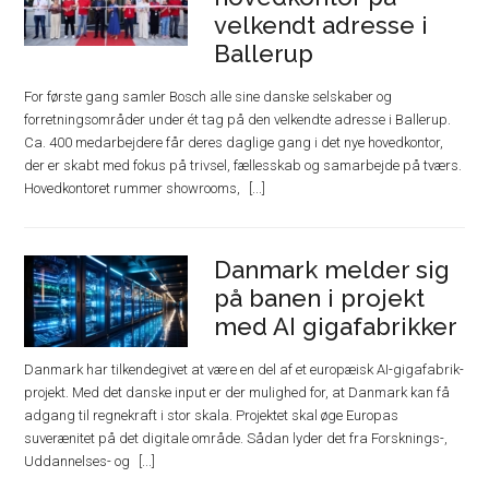
velkendt adresse i
Ballerup
For første gang samler Bosch alle sine danske selskaber og
forretningsområder under ét tag på den velkendte adresse i Ballerup.
Ca. 400 medarbejdere får deres daglige gang i det nye hovedkontor,
der er skabt med fokus på trivsel, fællesskab og samarbejde på tværs.
Hovedkontoret rummer showrooms,
Danmark melder sig
på banen i projekt
med AI gigafabrikker
Danmark har tilkendegivet at være en del af et europæisk AI-gigafabrik-
projekt. Med det danske input er der mulighed for, at Danmark kan få
adgang til regnekraft i stor skala. Projektet skal øge Europas
suverænitet på det digitale område. Sådan lyder det fra Forsknings-,
Uddannelses- og