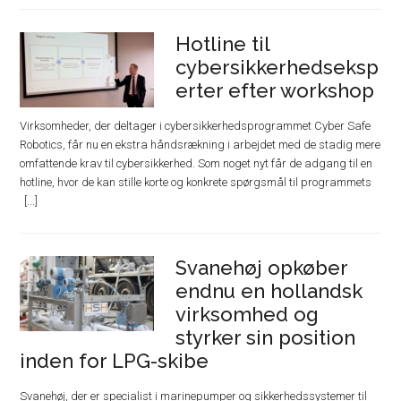
Hotline til
cybersikkerhedseksp
erter efter workshop
Virksomheder, der deltager i cybersikkerhedsprogrammet Cyber Safe
Robotics, får nu en ekstra håndsrækning i arbejdet med de stadig mere
omfattende krav til cybersikkerhed. Som noget nyt får de adgang til en
hotline, hvor de kan stille korte og konkrete spørgsmål til programmets
Svanehøj opkøber
endnu en hollandsk
virksomhed og
styrker sin position
inden for LPG-skibe
Svanehøj, der er specialist i marinepumper og sikkerhedssystemer til