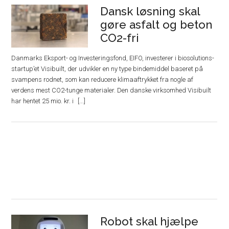
Dansk løsning skal
gøre asfalt og beton
CO2-fri
Danmarks Eksport- og Investeringsfond, EIFO, investerer i biosolutions-
startup’et Visibuilt, der udvikler en ny type bindemiddel baseret på
svampens rodnet, som kan reducere klimaaftrykket fra nogle af
verdens mest CO2-tunge materialer. Den danske virksomhed Visibuilt
har hentet 25 mio. kr. i
Robot skal hjælpe