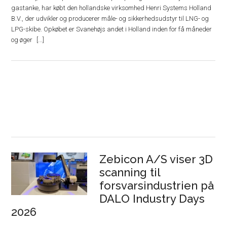
gastanke, har købt den hollandske virksomhed Henri Systems Holland
B.V., der udvikler og producerer måle- og sikkerhedsudstyr til LNG- og
LPG-skibe. Opkøbet er Svanehøjs andet i Holland inden for få måneder
og øger
Zebicon A/S viser 3D
scanning til
forsvarsindustrien på
DALO Industry Days
2026