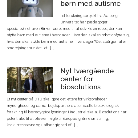
børn med autisme
I et forskningsprojekt fra Aalborg
Universitet har pædagoger i
specialbørnehaven Birken været med til at udvikle en robot, der kan
støtte børn med autisme i hverdagen. Hvordan skal en robot opføre sig,
hvis den skal støtte børn med autisme i hverdagen?Det spørgsmål er
omdrejningspunktet i et
Nyt tværgående
center for
biosolutions
Et nyt center på DTU skal gøre det lettere for virksomheder,
myndigheder og samarbejdspartnere at omsætte bioteknologisk
forskning til bæredygtige løsninger i industriel skala. Biosolutions har
potentialet til at blive en nøgle til Europas grønne omstilling,
konkurrenceevne og uafhængighed af