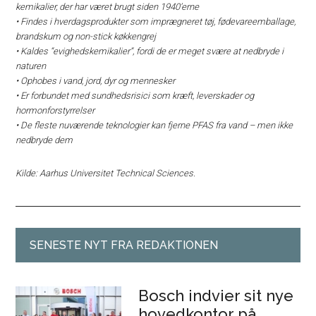
kemikalier, der har været brugt siden 1940’erne
• Findes i hverdagsprodukter som imprægneret tøj, fødevareemballage,
brandskum og non-stick køkkengrej
• Kaldes “evighedskemikalier”, fordi de er meget svære at nedbryde i
naturen
• Ophobes i vand, jord, dyr og mennesker
• Er forbundet med sundhedsrisici som kræft, leverskader og
hormonforstyrrelser
• De fleste nuværende teknologier kan fjerne PFAS fra vand – men ikke
nedbryde dem
Kilde: Aarhus Universitet Technical Sciences.
SENESTE NYT FRA REDAKTIONEN
Bosch indvier sit nye
hovedkontor på