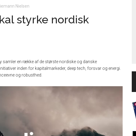
riemann Nielsen
kal styrke nordisk
 samler en række af de største nordiske og danske
nitiativer inden for kapitalmarkeder, deep tech, forsvar og energi.
enceevne og robusthed.