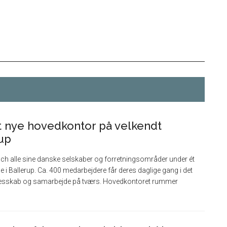
it nye hovedkontor på velkendt
rup
ch alle sine danske selskaber og forretningsområder under ét
 i Ballerup. Ca. 400 medarbejdere får deres daglige gang i det
ællesskab og samarbejde på tværs. Hovedkontoret rummer