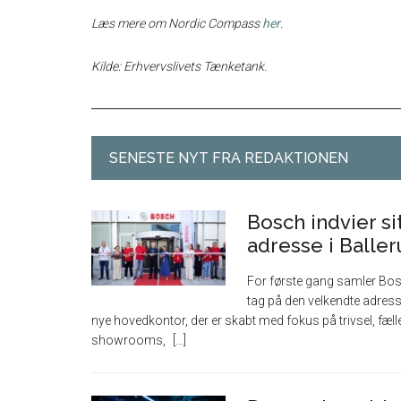
Læs mere om Nordic Compass
her
.
Kilde: Erhvervslivets Tænketank.
SENESTE NYT FRA REDAKTIONEN
Bosch indvier s
adresse i Balle
For første gang samler Bos
tag på den velkendte adresse
nye hovedkontor, der er skabt med fokus på trivsel, f
showrooms,