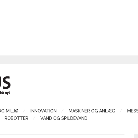
OG MILJØ
INNOVATION
MASKINER OG ANLÆG
MES
ROBOTTER
VAND OG SPILDEVAND