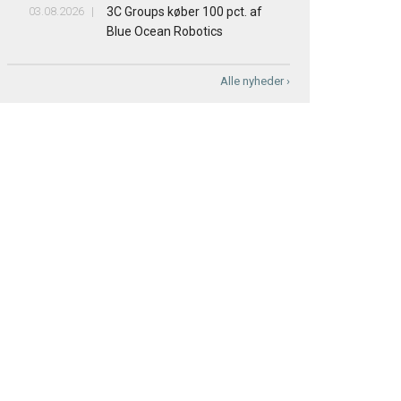
03.08.2026
3C Groups køber 100 pct. af
Blue Ocean Robotics
Alle nyheder ›