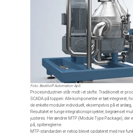
Foto: Beckhoff Automation ApS.
Procesindustrien står midt i et skifte. Traditionelt er
SCADA på toppen. Alle komponenter er tæt integreret, hvi
de enkelte moduler individuelt, eksempelvis på et anlæg, in
Resultatet er tunge integrationsprojekter, begrænset mul
justeres. Her ændrer MTP (Module Type Package), der e
på, spillereglerne.
MTP-standarden er netop blevet opdateret med nye funkt