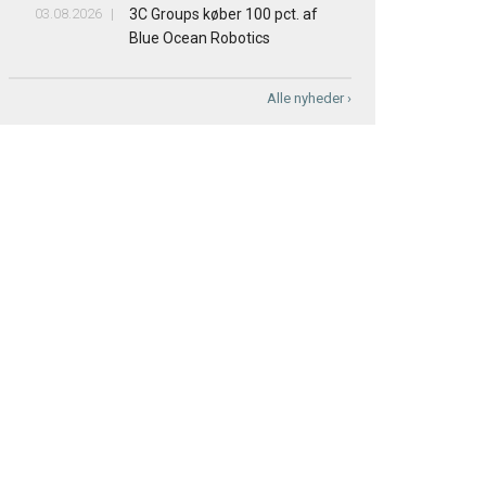
03.08.2026
3C Groups køber 100 pct. af
Blue Ocean Robotics
Alle nyheder ›