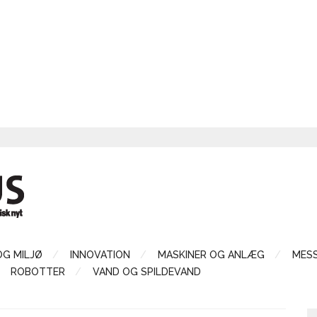
OG MILJØ
INNOVATION
MASKINER OG ANLÆG
MES
ROBOTTER
VAND OG SPILDEVAND