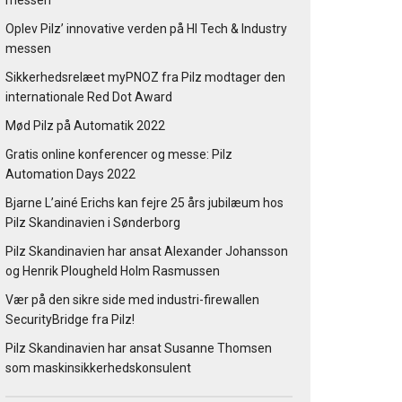
messen
Oplev Pilz’ innovative verden på HI Tech & Industry
messen
Sikkerhedsrelæet myPNOZ fra Pilz modtager den
internationale Red Dot Award
Mød Pilz på Automatik 2022
Gratis online konferencer og messe: Pilz
Automation Days 2022
Bjarne L’ainé Erichs kan fejre 25 års jubilæum hos
Pilz Skandinavien i Sønderborg
Pilz Skandinavien har ansat Alexander Johansson
og Henrik Plougheld Holm Rasmussen
Vær på den sikre side med industri-firewallen
SecurityBridge fra Pilz!
Pilz Skandinavien har ansat Susanne Thomsen
som maskinsikkerhedskonsulent