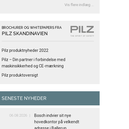
Vis flere indlæg …
BROCHURER OG WHITEPAPERS FRA
PILZ SKANDINAVIEN
Pilz produktnyheder 2022
Pilz – Din partner i forbindelse med
maskinsikkerhed og CE-mærkning
Pilz produktoversigt
SENESTE NYHEDER
06.08.2026
Bosch indvier sit nye
hovedkontor på velkendt
adresse i Ballerup