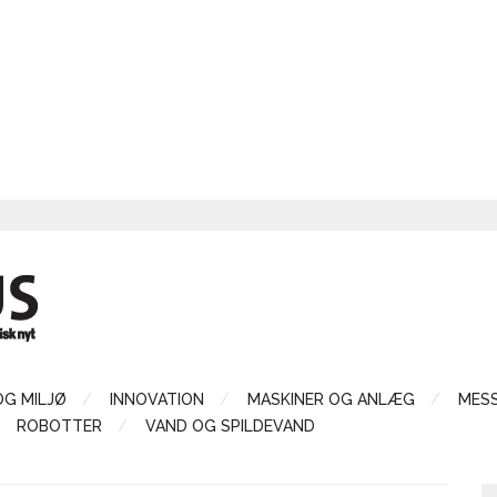
OG MILJØ
INNOVATION
MASKINER OG ANLÆG
MES
ROBOTTER
VAND OG SPILDEVAND