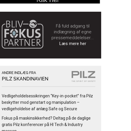
Få fuld adgang til
indlægning af egne
pressemeddelelser...
Læs mere her
ANDRE INDLÆG FRA
PILZ SKANDINAVIEN
Vedligeholdelsessikringen “Key-in-pocket” fra Pilz
beskytter mod genstart og manipulation –
vedligeholdelse af anlæg Safe og Secure
Fokus på maskinsikkerhed? Deltag på de daglige
gratis Pilz konferencer på HI Tech & Industry