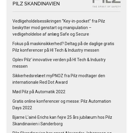
PILZ SKANDINAVIEN
Vedligeholdelsessikringen “Key-in-pocket” fra Pilz
beskytter mod genstart og manipulation –
vedligeholdelse af anlæg Safe og Secure
Fokus på maskinsikkerhed? Deltag på de daglige gratis
Pilz konferencer på HI Tech & Industry messen
Oplev Pilz’ innovative verden på HI Tech & Industry
messen
Sikkerhedsrelæet myPNOZ fra Pilz modtager den
internationale Red Dot Award
Mød Pilz på Automatik 2022
Gratis online konferencer og messe: Pilz Automation
Days 2022
Bjarne L’ainé Erichs kan fejre 25 års jubilæum hos Pilz
Skandinavien i Sønderborg