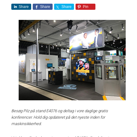
Share
Share
Share
Pin
Besøg Pilz på stand E4076 og deltag i vore daglige gratis
konferencer. Hold dig opdateret på det nyeste inden for
maskinsikkerhed.