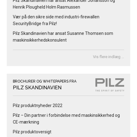
Pilz Skandinavien har ansat Alexander Johansson og
Henrik Plougheld Holm Rasmussen
Vær på den sikre side med industri-firewallen
SecurityBridge fra Pilz!
Pilz Skandinavien har ansat Susanne Thomsen som
maskinsikkerhedskonsulent
Vis flere indlæg …
BROCHURER OG WHITEPAPERS FRA
PILZ SKANDINAVIEN
Pilz produktnyheder 2022
Pilz – Din partner i forbindelse med maskinsikkerhed og
CE-mærkning
Pilz produktoversigt