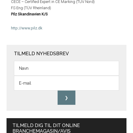
CECE – Certified Expert in CE Marking (TÜV Nord)
FS Eng (TÜV Rheinland)
Pilz Skandinavien K/S
http://www.pilz.dk
TILMELD NYHEDSBREV
TILMELD DIG TIL DIT ONLINE
BRANCHEMAGASIN/AVIS