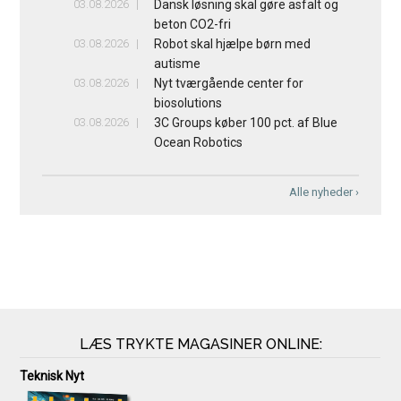
03.08.2026
Dansk løsning skal gøre asfalt og
beton CO2-fri
03.08.2026
Robot skal hjælpe børn med
autisme
03.08.2026
Nyt tværgående center for
biosolutions
03.08.2026
3C Groups køber 100 pct. af Blue
Ocean Robotics
Alle nyheder ›
LÆS TRYKTE MAGASINER ONLINE:
Teknisk Nyt