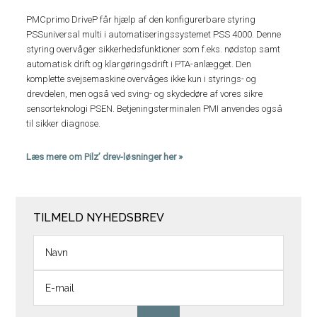
PMCprimo DriveP får hjælp af den konfigurerbare styring
PSSuniversal multi i automatiseringssystemet PSS 4000. Denne
styring overvåger sikkerhedsfunktioner som f.eks. nødstop samt
automatisk drift og klargøringsdrift i PTA-anlægget. Den
komplette svejsemaskine overvåges ikke kun i styrings- og
drevdelen, men også ved sving- og skydedøre af vores sikre
sensorteknologi PSEN. Betjeningsterminalen PMI anvendes også
til sikker diagnose.
Læs mere om Pilz’ drev-løsninger her »
TILMELD NYHEDSBREV