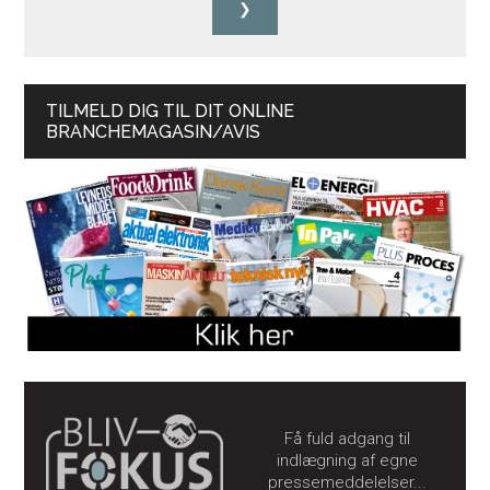
TILMELD DIG TIL DIT ONLINE
BRANCHEMAGASIN/AVIS
Få fuld adgang til
indlægning af egne
pressemeddelelser...