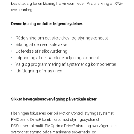
besluttet sig for en løsning fra virksomheden Pilz til sikring af XYZ-
svejseanlæg.
Denne løsning omfatter følgende ydelser:
Rådgivning om det sikre drev- og styringskoncept
Sikring af den vertikale akse
Udførelse af risikovurdering
Tilpasning af det samlede betjeningskoncept
Valg og programmering af systemer og komponenter
Idrifttagning af maskinen
Sikker bevægelsesovervågning på vertikale akser
I løsningen fokuseres der på Motion Control-styringssystemet
PMCprimo DriveP kombineret med styringssystemet
PSSuniversal multi. PMCprimo DriveP styrer og overvåger som
overordnet styring både maskinens sikkerheds- og