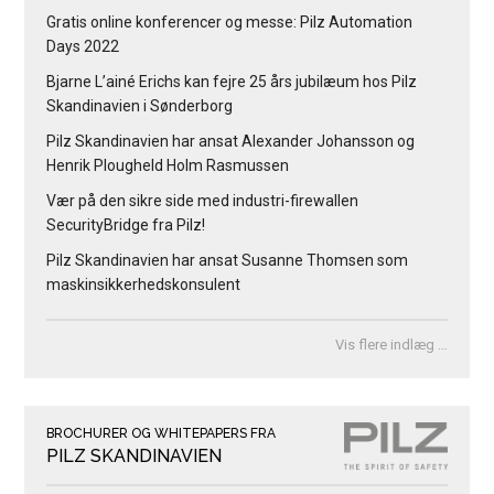
Gratis online konferencer og messe: Pilz Automation
Days 2022
Bjarne L’ainé Erichs kan fejre 25 års jubilæum hos Pilz
Skandinavien i Sønderborg
Pilz Skandinavien har ansat Alexander Johansson og
Henrik Plougheld Holm Rasmussen
Vær på den sikre side med industri-firewallen
SecurityBridge fra Pilz!
Pilz Skandinavien har ansat Susanne Thomsen som
maskinsikkerhedskonsulent
Vis flere indlæg …
BROCHURER OG WHITEPAPERS FRA
PILZ SKANDINAVIEN