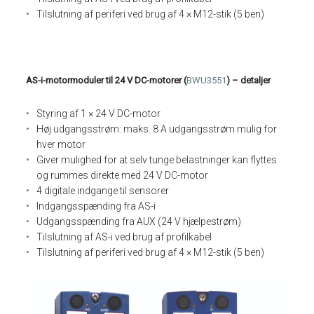
Tilslutning af periferi ved brug af 4 × M12-stik (5 ben)
AS-i-motormoduler til 24 V DC-motorer (
BWU3551
) – detaljer
Styring af 1 × 24 V DC-motor
Høj udgangsstrøm: maks. 8 A udgangsstrøm mulig for
hver motor
Giver mulighed for at selv tunge belastninger kan flyttes
og rummes direkte med 24 V DC-motor
4 digitale indgange til sensorer
Indgangsspænding fra AS-i
Udgangsspænding fra AUX (24 V hjælpestrøm)
Tilslutning af AS-i ved brug af profilkabel
Tilslutning af periferi ved brug af 4 × M12-stik (5 ben)