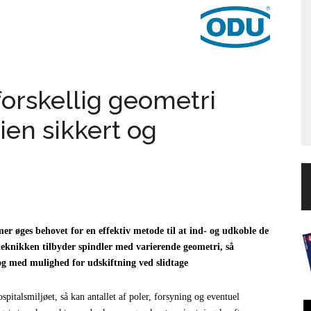
rskellig geometri
en sikkert og
 øges behovet for en effektiv metode til at ind- og udkoble de
teknikken tilbyder spindler med varierende geometri, så
og med mulighed for
udskiftning ved slidtage
spitalsmiljøet, så kan antallet af poler, forsyning og eventuel