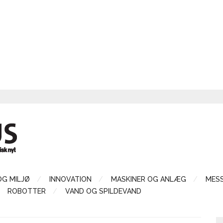
OG MILJØ
INNOVATION
MASKINER OG ANLÆG
MES
ROBOTTER
VAND OG SPILDEVAND