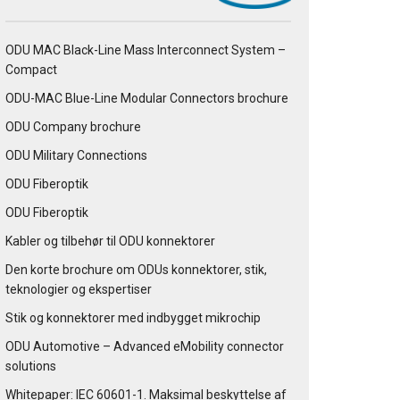
ODU MAC Black-Line Mass Interconnect System –
Compact
ODU-MAC Blue-Line Modular Connectors brochure
ODU Company brochure
ODU Military Connections
ODU Fiberoptik
ODU Fiberoptik
Kabler og tilbehør til ODU konnektorer
Den korte brochure om ODUs konnektorer, stik,
teknologier og ekspertiser
Stik og konnektorer med indbygget mikrochip
ODU Automotive – Advanced eMobility connector
solutions
Whitepaper: IEC 60601-1. Maksimal beskyttelse af