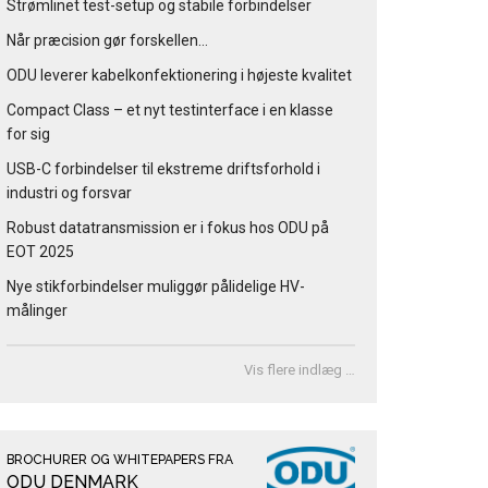
Strømlinet test-setup og stabile forbindelser
Når præcision gør forskellen…
ODU leverer kabelkonfektionering i højeste kvalitet
Compact Class – et nyt testinterface i en klasse
for sig
USB-C forbindelser til ekstreme driftsforhold i
industri og forsvar
Robust datatransmission er i fokus hos ODU på
EOT 2025
Nye stikforbindelser muliggør pålidelige HV-
målinger
Vis flere indlæg …
BROCHURER OG WHITEPAPERS FRA
ODU DENMARK