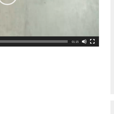
01:15