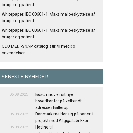
bruger og patient
Whitepaper: IEC 60601-1. Maksimal beskyttelse af
bruger og patient
Whitepaper: IEC 60601-1. Maksimal beskyttelse af
bruger og patient
ODU MEDI-SNAP katalog, stik til medico
anvendelser
SENESTE NYHEDER
06.08.2026
Bosch indvier sit nye
hovedkontor på velkendt
adresse i Ballerup
06.08.2026
Danmark melder sig på banen i
projekt med AI gigafabrikker
06.08.2026
Hotline til