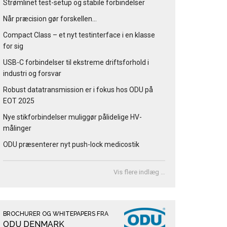
Strømlinet test-setup og stabile forbindelser
Når præcision gør forskellen…
Compact Class – et nyt testinterface i en klasse
for sig
USB-C forbindelser til ekstreme driftsforhold i
industri og forsvar
Robust datatransmission er i fokus hos ODU på
EOT 2025
Nye stikforbindelser muliggør pålidelige HV-
målinger
ODU præsenterer nyt push-lock medicostik
Vis flere indlæg …
BROCHURER OG WHITEPAPERS FRA
ODU DENMARK