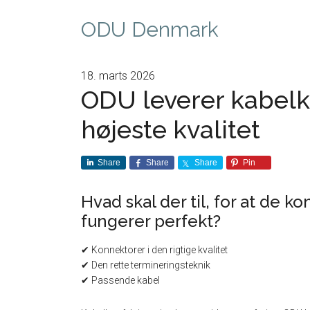
ODU Denmark
18. marts 2026
ODU leverer kabelk
højeste kvalitet
Share
Share
Share
Pin
Hvad skal der til, for at de 
fungerer perfekt?
✔ Konnektorer i den rigtige kvalitet
✔ Den rette termineringsteknik
✔ Passende kabel