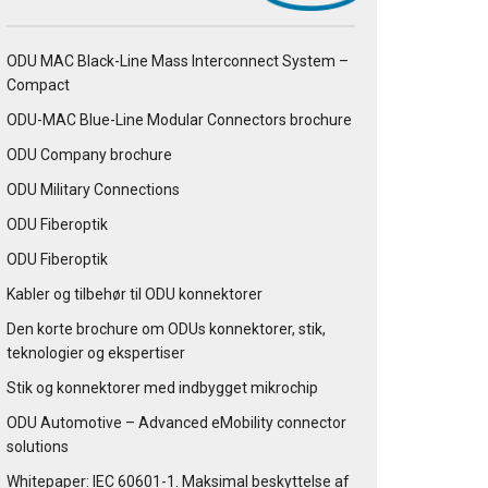
ODU MAC Black-Line Mass Interconnect System –
Compact
ODU-MAC Blue-Line Modular Connectors brochure
ODU Company brochure
ODU Military Connections
ODU Fiberoptik
ODU Fiberoptik
Kabler og tilbehør til ODU konnektorer
Den korte brochure om ODUs konnektorer, stik,
teknologier og ekspertiser
Stik og konnektorer med indbygget mikrochip
ODU Automotive – Advanced eMobility connector
solutions
Whitepaper: IEC 60601-1. Maksimal beskyttelse af