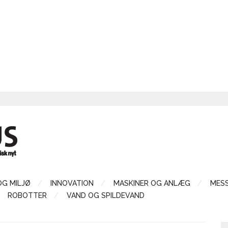
OG MILJØ
INNOVATION
MASKINER OG ANLÆG
MES
ROBOTTER
VAND OG SPILDEVAND