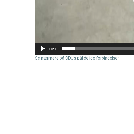
00:00
Se nærmere på ODU’s pålidelige forbindelser.