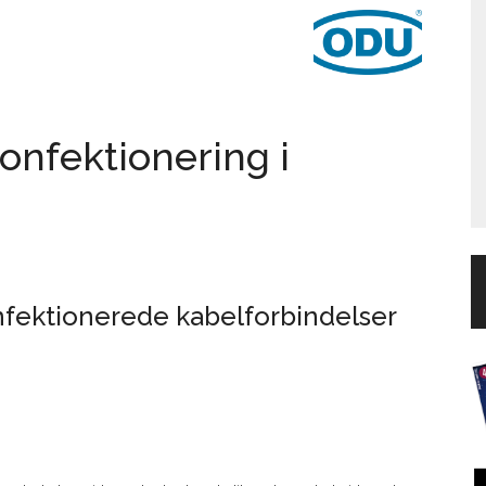
onfektionering i
konfektionerede kabelforbindelser