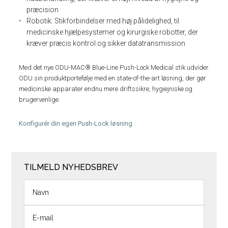
præcision
Robotik: Stikforbindelser med høj pålidelighed, til
medicinske hjælpesystemer og kirurgiske robotter, der
kræver præcis kontrol og sikker datatransmission
Med det nye ODU-MAC® Blue-Line Push-Lock Medical stik udvider
ODU sin produktportefølje med en state-of-the-art løsning, der gør
medicinske apparater endnu mere driftssikre, hygiejniske og
brugervenlige.
Konfigurér din egen Push-Lock løsning
TILMELD NYHEDSBREV