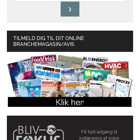
TILMELD DIG TIL DIT ONLINE
BRANCHEMAGASIN/AVIS
Få fuld adgang til
indlægning af egne