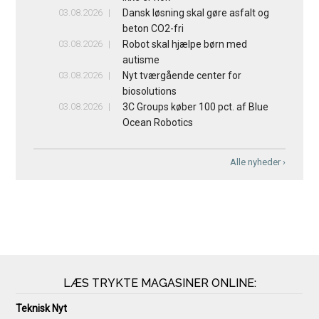
03.08.2026
Dansk løsning skal gøre asfalt og
beton CO2-fri
03.08.2026
Robot skal hjælpe børn med
autisme
03.08.2026
Nyt tværgående center for
biosolutions
03.08.2026
3C Groups køber 100 pct. af Blue
Ocean Robotics
Alle nyheder ›
LÆS TRYKTE MAGASINER ONLINE:
Teknisk Nyt