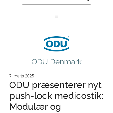
ODU Denmark
7. marts 2025
ODU præsenterer nyt
push-lock medicostik:
Modulær og