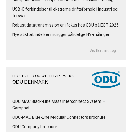
USB-C forbindelser til ekstreme driftsforhold i industri og
forsvar
Robust datatransmission er i fokus hos ODU på EOT 2025
Nye stikforbindelser muliggør pålidelige HV-målinger
Vis flere indlæg …
BROCHURER OG WHITEPAPERS FRA
ODU DENMARK
ODU MAC Black-Line Mass Interconnect System –
Compact
ODU-MAC Blue-Line Modular Connectors brochure
ODU Company brochure