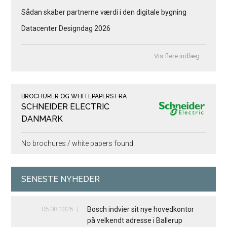
Sådan skaber partnerne værdi i den digitale bygning
Datacenter Designdag 2026
Vis flere indlæg …
BROCHURER OG WHITEPAPERS FRA
SCHNEIDER ELECTRIC
DANMARK
No brochures / white papers found.
SENESTE NYHEDER
06.08.2026
Bosch indvier sit nye hovedkontor
på velkendt adresse i Ballerup