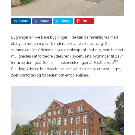
Share
Share
Share
Pin
Bygninger er ikke bare bygninger – de kan sammenlignes med
økosystemer, som påvirker store dele af vores hverdag. Det
samme gælder Odense Universitetshospital i Nyborg, som har set
muligheden i at forbedre ydeevnen i sygehusets bygninger til gavn
TM
for arbejdsmiljøet. Gennem implementeringen af EcoStruxure
Building Advisor har sygehuset sænket dets energiomkostninger,
øget komforten og forbedret patientoplevelsen.