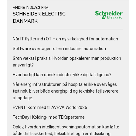
ANDRE INDLÆG FRA
SCHNEIDER ELECTRIC
DANMARK
Når IT flytter ind i OT – en ny virkelighed for automation
Software overtager rollen i industriel automation
Grøn vækst i praksis: Hvordan opskalerer man produktion
ansvarligt?
Hvor hurtigt kan dansk industri rykke digitalt lige nu?
Når energiinfrastrukturen på hospitaler ikke overvåges
tæt nok, bliver både energispild og tekniske fejl sværere
at opdage.
EVENT: Kom med til AVEVA World 2026
TechDay i Kolding- mød TEKsperterne
Oplev, hvordan intelligent bygningsautomation kan løfte
både driftssikkerhed, fleksibilitet og fremtidssikring