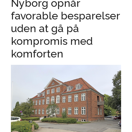
Nyborg opnår
favorable besparelser
uden at gå på
kompromis med
komforten