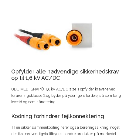
Opfylder alle nødvendige sikkerhedskrav
op til 1,6 kV AC/DC
ODU MEDI-SNAP® 1,6 kV AC/DC size 1 opfylder kravene ved
forureningsklasse 2 og byder på yderligere fordele, så som lang
levetid og nem håndtering.
Kodning forhindrer fejlkonnektering
Til en sikker sammenkobling hører også berøringssikring, noget
der ikke nødvendigvis tilbydes i andre produkter på markedet.