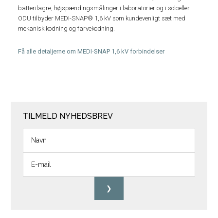
batterilagre, højspændingsmålinger i laboratorier og i solceller.
ODU tilbyder MEDI-SNAP® 1,6 kV som kundevenligt sæt med
mekanisk kodning og farvekodning.
Få alle detaljerne om MEDI-SNAP 1,6 kV forbindelser
TILMELD NYHEDSBREV