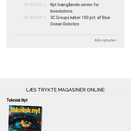
03.08.2026
Nyt tværgående center for
biosolutions
03.08.2026
3C Groups køber 100 pct. af Blue
Ocean Robotics
Alle nyheder ›
LÆS TRYKTE MAGASINER ONLINE:
Teknisk Nyt