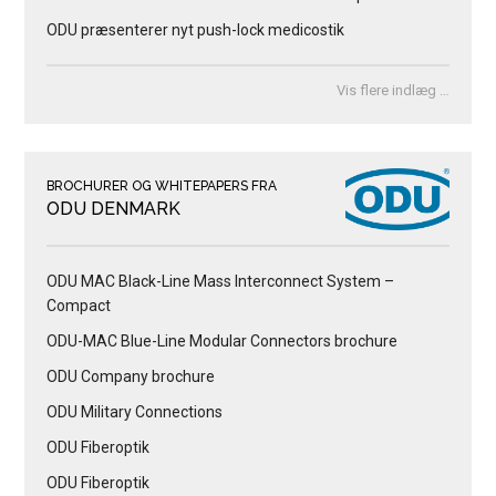
ODU præsenterer nyt push-lock medicostik
Vis flere indlæg …
BROCHURER OG WHITEPAPERS FRA
ODU DENMARK
ODU MAC Black-Line Mass Interconnect System –
Compact
ODU-MAC Blue-Line Modular Connectors brochure
ODU Company brochure
ODU Military Connections
ODU Fiberoptik
ODU Fiberoptik