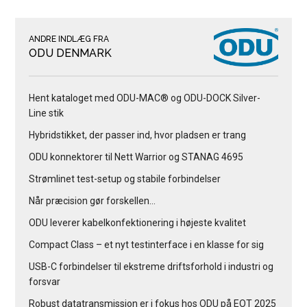
ANDRE INDLÆG FRA
ODU DENMARK
Hent kataloget med ODU-MAC® og ODU-DOCK Silver-
Line stik
Hybridstikket, der passer ind, hvor pladsen er trang
ODU konnektorer til Nett Warrior og STANAG 4695
Strømlinet test-setup og stabile forbindelser
Når præcision gør forskellen…
ODU leverer kabelkonfektionering i højeste kvalitet
Compact Class – et nyt testinterface i en klasse for sig
USB-C forbindelser til ekstreme driftsforhold i industri og
forsvar
Robust datatransmission er i fokus hos ODU på EOT 2025