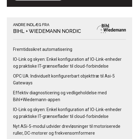
ANDRE INDLÆG FRA
BIHL + WIEDEMANN NORDIC
Fremtidssikret automatisering
IO-Link og skyen: Enkel konfiguration af IO-Link-enheder
og praktiske IT-grænseflader til cloud-forbindelse
OPC UA: Individuelt konfigurerbart objekttræ til Asi-5
Gateways
Effektiv diagnosticering og vedligeholdelse med
Bihl+Wiedemann-appen
IO-Link og skyen: Enkel konfiguration af IO-Link-enheder
og praktiske IT-grænseflader til cloud-forbindelse
Nyt ASi-5-modul udvider drevløsninger til motoriserede
ruller, DC-motorer og frekvensomformere