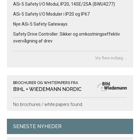
ASi-5 Safety I/O Modul, IP20, 14SE/2SA (BWU4277)
ASi-5 Safety I/O Moduler i IP20 og IP67
Nye ASi-5 Safety Gateways
Safety Drive Controller: Sikker og omkostningseffektiv
overvågning af drev
Vis flere indlæg …
BROCHURER OG WHITEPAPERS FRA
BIHL + WIEDEMANN NORDIC
No brochures / white papers found.
SENESTE NYHEDER