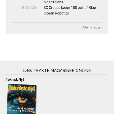
biosolutions
03.08.2026
3C Groups køber 100 pct. af Blue
Ocean Robotics
Alle nyheder ›
LÆS TRYKTE MAGASINER ONLINE:
Teknisk Nyt