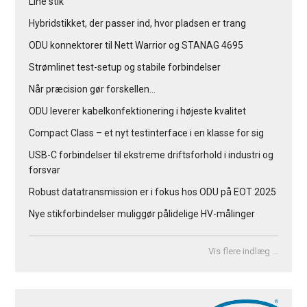
Line stik
Hybridstikket, der passer ind, hvor pladsen er trang
ODU konnektorer til Nett Warrior og STANAG 4695
Strømlinet test-setup og stabile forbindelser
Når præcision gør forskellen…
ODU leverer kabelkonfektionering i højeste kvalitet
Compact Class – et nyt testinterface i en klasse for sig
USB-C forbindelser til ekstreme driftsforhold i industri og
forsvar
Robust datatransmission er i fokus hos ODU på EOT 2025
Nye stikforbindelser muliggør pålidelige HV-målinger
Vis flere indlæg …