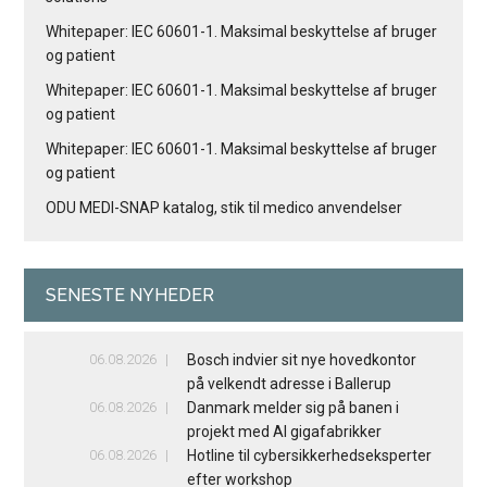
Whitepaper: IEC 60601-1. Maksimal beskyttelse af bruger
og patient
Whitepaper: IEC 60601-1. Maksimal beskyttelse af bruger
og patient
Whitepaper: IEC 60601-1. Maksimal beskyttelse af bruger
og patient
ODU MEDI-SNAP katalog, stik til medico anvendelser
SENESTE NYHEDER
06.08.2026
Bosch indvier sit nye hovedkontor
på velkendt adresse i Ballerup
06.08.2026
Danmark melder sig på banen i
projekt med AI gigafabrikker
06.08.2026
Hotline til cybersikkerhedseksperter
efter workshop