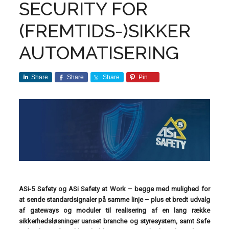
SECURITY FOR
(FREMTIDS-)SIKKER
AUTOMATISERING
Share
Share
Share
Pin
ASi-5 Safety og ASi Safety at Work – begge med mulighed for
at sende standardsignaler på samme linje – plus et bredt udvalg
af gateways og moduler til realisering af en lang række
sikkerhedsløsninger uanset branche og styresystem, samt Safe