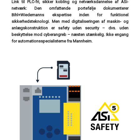
Link til PLC-fri, sikker kobling og netværksdannelse af ASi-
netværk: Den omfattende portefølje dokumenterer
Bihl+Wiedemanns ekspertise inden for funktionel
sikkerhedsteknologi. Men med digitaliseringen af maskin- og
anlægskonstruktion er safety uden security – dvs. uden
beskyttelse mod cyberangreb – næsten utænkelig. Ikke engang
for automationsspecialisterne fra Mannheim.