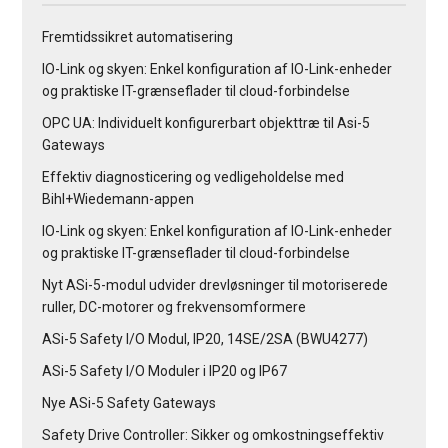
Fremtidssikret automatisering
IO-Link og skyen: Enkel konfiguration af IO-Link-enheder
og praktiske IT-grænseflader til cloud-forbindelse
OPC UA: Individuelt konfigurerbart objekttræ til Asi-5
Gateways
Effektiv diagnosticering og vedligeholdelse med
Bihl+Wiedemann-appen
IO-Link og skyen: Enkel konfiguration af IO-Link-enheder
og praktiske IT-grænseflader til cloud-forbindelse
Nyt ASi-5-modul udvider drevløsninger til motoriserede
ruller, DC-motorer og frekvensomformere
ASi-5 Safety I/O Modul, IP20, 14SE/2SA (BWU4277)
ASi-5 Safety I/O Moduler i IP20 og IP67
Nye ASi-5 Safety Gateways
Safety Drive Controller: Sikker og omkostningseffektiv