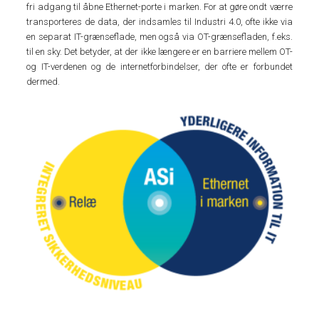
fri adgang til åbne Ethernet-porte i marken. For at gøre ondt værre
transporteres de data, der indsamles til Industri 4.0, ofte ikke via
en separat IT-grænseflade, men også via OT-grænsefladen, f.eks.
til en sky. Det betyder, at der ikke længere er en barriere mellem OT-
og IT-verdenen og de internetforbindelser, der ofte er forbundet
dermed.