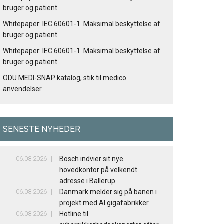
bruger og patient
Whitepaper: IEC 60601-1. Maksimal beskyttelse af
bruger og patient
Whitepaper: IEC 60601-1. Maksimal beskyttelse af
bruger og patient
ODU MEDI-SNAP katalog, stik til medico
anvendelser
SENESTE NYHEDER
06.08.2026
Bosch indvier sit nye
hovedkontor på velkendt
adresse i Ballerup
06.08.2026
Danmark melder sig på banen i
projekt med AI gigafabrikker
06.08.2026
Hotline til