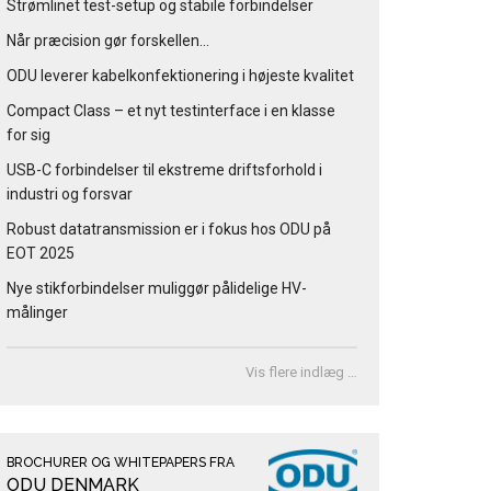
Strømlinet test-setup og stabile forbindelser
Når præcision gør forskellen…
ODU leverer kabelkonfektionering i højeste kvalitet
Compact Class – et nyt testinterface i en klasse
for sig
USB-C forbindelser til ekstreme driftsforhold i
industri og forsvar
Robust datatransmission er i fokus hos ODU på
EOT 2025
Nye stikforbindelser muliggør pålidelige HV-
målinger
Vis flere indlæg …
BROCHURER OG WHITEPAPERS FRA
ODU DENMARK