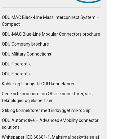
ODU MAC Black-Line Mass Interconnect System –
Compact
ODU-MAC Blue-Line Modular Connectors brochure
ODU Company brochure
ODU Military Connections
ODU Fiberoptik
ODU Fiberoptik
Kabler og tilbehør til ODU konnektorer
Den korte brochure om ODUs konnektorer, stik,
teknologier og ekspertiser
Stik og konnektorer med indbygget mikrochip
ODU Automotive – Advanced eMobility connector
solutions
Whitepaper: IEC 60601-1. Maksimal beskyttelse af