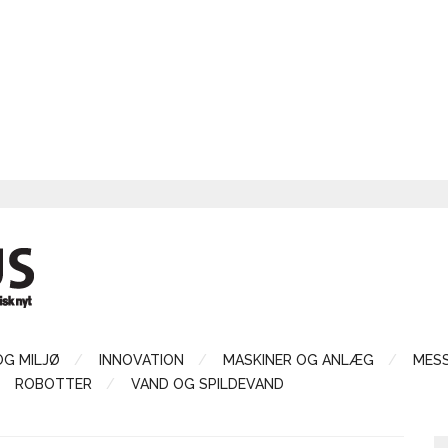
OG MILJØ
INNOVATION
MASKINER OG ANLÆG
MES
ROBOTTER
VAND OG SPILDEVAND