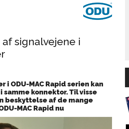
 af signalvejene i
er
r i ODU-MAC Rapid serien kan
 i samme konnektor. Til visse
en beskyttelse af de mange
r ODU-MAC Rapid nu