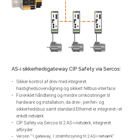
AS-i sikkerhedsgateway CIP Safety via Sercos:
Sikker kontrol af drev med integreret
hastighedsovervågning og sikkert feltbus-interface
Forenklet håndtering og mindre omkostninger til
hardware og installation, da drev-, periferi- og
sikkerhedsbus samt standard Ethernet er integreret i et
enkelt netværk
CIP Safety via Sercos til 2 AS-i-netværk, integreret
afbryder
Version “1 gateway, 1 strømforsyning til 2 AS-i-netværk”