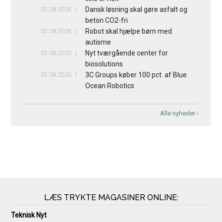
03.08.2026
Dansk løsning skal gøre asfalt og
beton CO2-fri
03.08.2026
Robot skal hjælpe børn med
autisme
03.08.2026
Nyt tværgående center for
biosolutions
03.08.2026
3C Groups køber 100 pct. af Blue
Ocean Robotics
Alle nyheder ›
LÆS TRYKTE MAGASINER ONLINE:
Teknisk Nyt