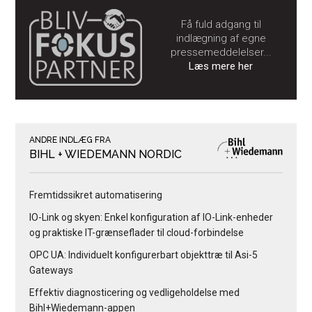
Få fuld adgang til
indlægning af egne
pressemeddelelser...
Læs mere her
ANDRE INDLÆG FRA
BIHL + WIEDEMANN NORDIC
Fremtidssikret automatisering
IO-Link og skyen: Enkel konfiguration af IO-Link-enheder
og praktiske IT-grænseflader til cloud-forbindelse
OPC UA: Individuelt konfigurerbart objekttræ til Asi-5
Gateways
Effektiv diagnosticering og vedligeholdelse med
Bihl+Wiedemann-appen