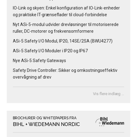
IO-Link og skyen: Enkel konfiguration af IO-Link-enheder
og praktiske IT-grænseflader til cloud-forbindelse
Nyt ASi-5-modul udvider drevløsninger til motoriserede
ruller, DC-motorer og frekvensomformere
ASi-5 Safety I/O Modul, IP20, 14SE/2SA (BWU4277)
ASi-5 Safety I/O Moduler i IP20 og IP67
Nye ASi-5 Safety Gateways
Safety Drive Controller: Sikker og omkostningseffektiv
overvågning af drev
Vis flere indlæg …
BROCHURER OG WHITEPAPERS FRA
BIHL + WIEDEMANN NORDIC