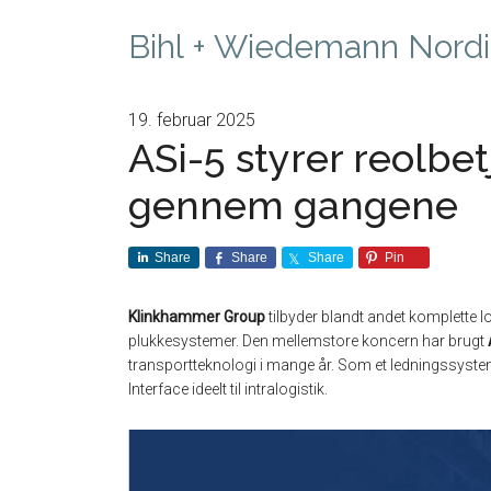
Bihl + Wiedemann Nordi
19. februar 2025
ASi-5 styrer reolbe
gennem gangene
Share
Share
Share
Pin
Klinkhammer Group
tilbyder blandt andet komplette lo
plukkesystemer. Den mellemstore koncern har brugt
transportteknologi i mange år. Som et ledningssys
Interface ideelt til intralogistik.