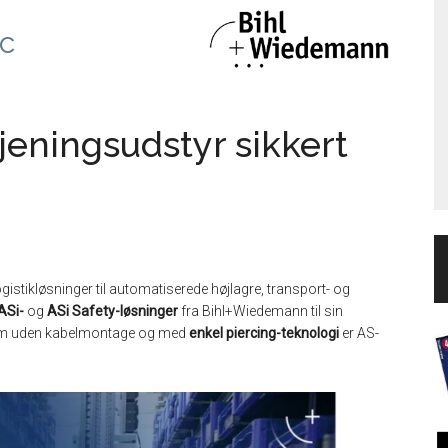
c
tjeningsudstyr sikkert
gistikløsninger til automatiserede højlagre, transport- og
ASi-
og
ASi Safety-løsninger
fra Bihl+Wiedemann til sin
tem uden kabelmontage og med
enkel piercing-teknologi
er AS-