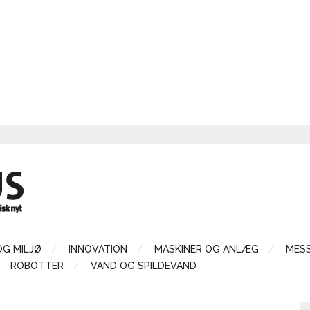
OG MILJØ
INNOVATION
MASKINER OG ANLÆG
MES
ROBOTTER
VAND OG SPILDEVAND