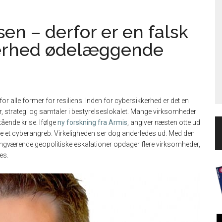
n – derfor er en falsk
kkerhed ødelæggende
 for alle former for resiliens. Inden for cybersikkerhed er det en
ger, strategi og samtaler i bestyrelseslokalet. Mange virksomheder
stående krise. Ifølge
ny forskning fra Armis
, angiver næsten otte ud
tere et cyberangreb. Virkeligheden ser dog anderledes ud. Med den
ngværende geopolitiske eskalationer opdager flere virksomheder,
es.