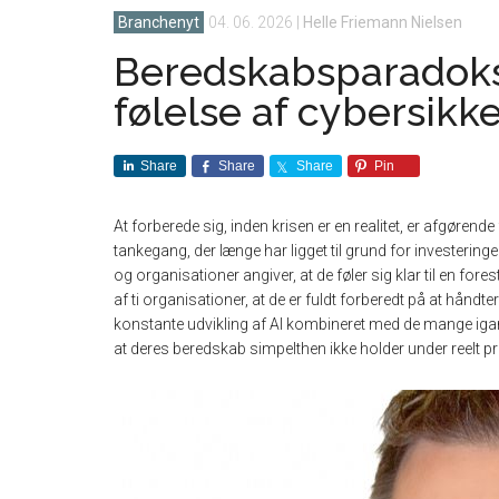
Branchenyt
04. 06. 2026
|
Helle Friemann Nielsen
Beredskabsparadokse
følelse af cybersi
Share
Share
Share
Pin
At forberede sig, inden krisen er en realitet, er afgørende
tankegang, der længe har ligget til grund for investerin
og organisationer angiver, at de føler sig klar til en fore
af ti organisationer, at de er fuldt forberedt på at hånd
konstante udvikling af AI kombineret med de mange iga
at deres beredskab simpelthen ikke holder under reelt pr