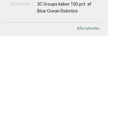
03.08.2026
3C Groups køber 100 pct. af
Blue Ocean Robotics
Alle nyheder ›