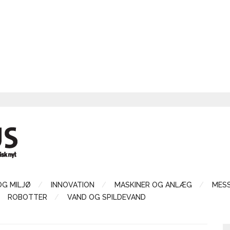
OG MILJØ
INNOVATION
MASKINER OG ANLÆG
MES
ROBOTTER
VAND OG SPILDEVAND