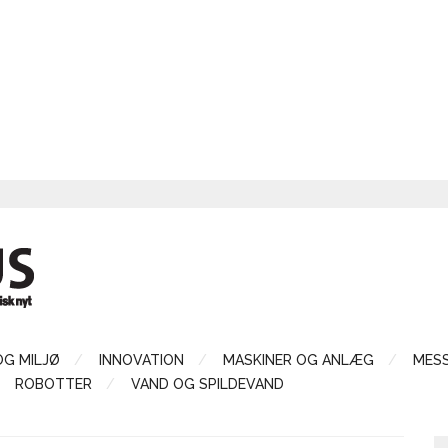
OG MILJØ
INNOVATION
MASKINER OG ANLÆG
MES
ROBOTTER
VAND OG SPILDEVAND