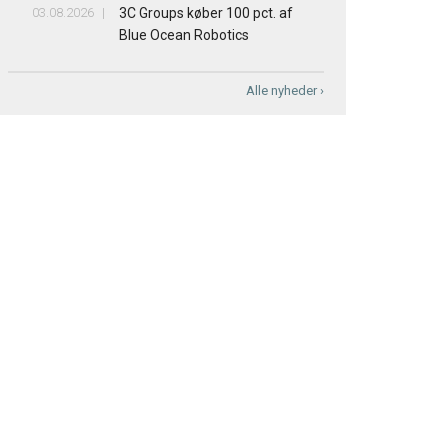
03.08.2026
3C Groups køber 100 pct. af
Blue Ocean Robotics
Alle nyheder ›