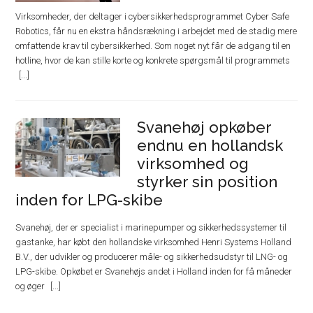
Virksomheder, der deltager i cybersikkerhedsprogrammet Cyber Safe
Robotics, får nu en ekstra håndsrækning i arbejdet med de stadig mere
omfattende krav til cybersikkerhed. Som noget nyt får de adgang til en
hotline, hvor de kan stille korte og konkrete spørgsmål til programmets
Svanehøj opkøber
endnu en hollandsk
virksomhed og
styrker sin position
inden for LPG-skibe
Svanehøj, der er specialist i marinepumper og sikkerhedssystemer til
gastanke, har købt den hollandske virksomhed Henri Systems Holland
B.V., der udvikler og producerer måle- og sikkerhedsudstyr til LNG- og
LPG-skibe. Opkøbet er Svanehøjs andet i Holland inden for få måneder
og øger