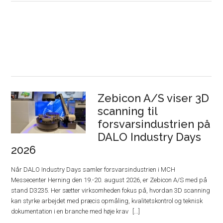
Zebicon A/S viser 3D
scanning til
forsvarsindustrien på
DALO Industry Days
2026
Når DALO Industry Days samler forsvarsindustrien i MCH
Messecenter Herning den 19.-20. august 2026, er Zebicon A/S med på
stand D3235. Her sætter virksomheden fokus på, hvordan 3D scanning
kan styrke arbejdet med præcis opmåling, kvalitetskontrol og teknisk
dokumentation i en branche med høje krav