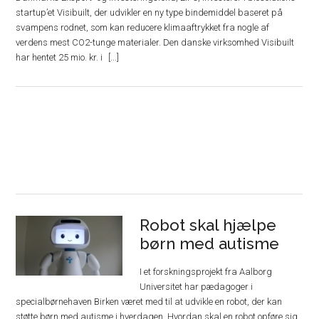
startup’et Visibuilt, der udvikler en ny type bindemiddel baseret på
svampens rodnet, som kan reducere klimaaftrykket fra nogle af
verdens mest CO2-tunge materialer. Den danske virksomhed Visibuilt
har hentet 25 mio. kr. i
Robot skal hjælpe
børn med autisme
I et forskningsprojekt fra Aalborg
Universitet har pædagoger i
specialbørnehaven Birken været med til at udvikle en robot, der kan
støtte børn med autisme i hverdagen. Hvordan skal en robot opføre sig,