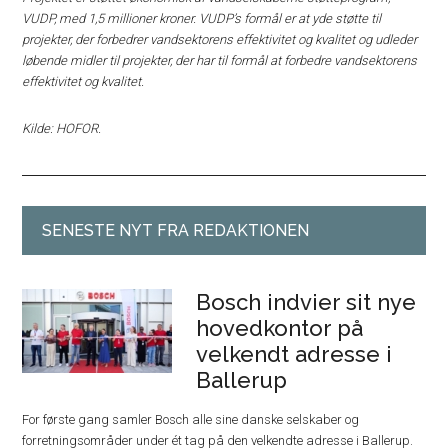
VUDP, med 1,5 millioner kroner. VUDP’s formål er at yde støtte til
projekter, der forbedrer vandsektorens effektivitet og kvalitet og udleder
løbende midler til projekter, der har til formål at forbedre vandsektorens
effektivitet og kvalitet.
Kilde: HOFOR.
SENESTE NYT FRA REDAKTIONEN
Bosch indvier sit nye
hovedkontor på
velkendt adresse i
Ballerup
For første gang samler Bosch alle sine danske selskaber og
forretningsområder under ét tag på den velkendte adresse i Ballerup.