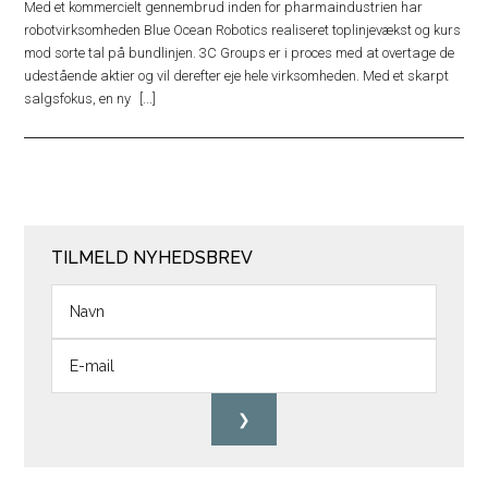
Med et kommercielt gennembrud inden for pharmaindustrien har
robotvirksomheden Blue Ocean Robotics realiseret toplinjevækst og kurs
mod sorte tal på bundlinjen. 3C Groups er i proces med at overtage de
udestående aktier og vil derefter eje hele virksomheden. Med et skarpt
salgsfokus, en ny
TILMELD NYHEDSBREV