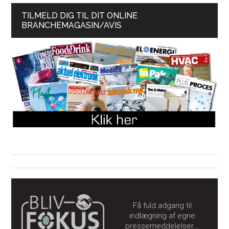
TILMELD DIG TIL DIT ONLINE
BRANCHEMAGASIN/AVIS
Få fuld adgang til
indlægning af egne
pressemeddelelser...