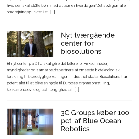
hvis den skal støtte børn med autisme i hverdagen?Det spørgsmål er
omdrejningspunktet i et
Nyt tværgående
center for
biosolutions
Et nyt center på DTU skal gøre det lettere for virksomheder,
myndigheder og samarbejdspartnere at omsætte bioteknologisk
forskning til bæredygtige løsninger i industriel skala. Biosolutions har
potentialet til at blive en nøgle til Europas grønne omstilling,
konkurrenceevne og uafhængighed af
3C Groups køber 100
pct. af Blue Ocean
Robotics