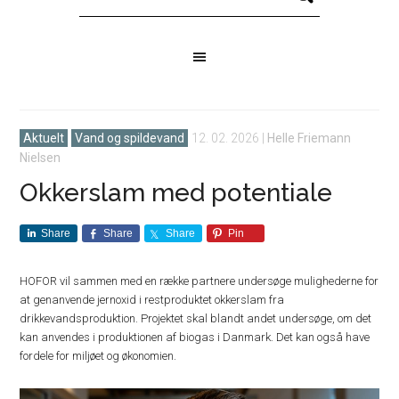
Aktuelt
Vand og spildevand
12. 02. 2026
|
Helle Friemann
Nielsen
Okkerslam med potentiale
Share
Share
Share
Pin
HOFOR vil sammen med en række partnere undersøge mulighederne for
at genanvende jernoxid i restproduktet okkerslam fra
drikkevandsproduktion. Projektet skal blandt andet undersøge, om det
kan anvendes i produktionen af biogas i Danmark. Det kan også have
fordele for miljøet og økonomien.