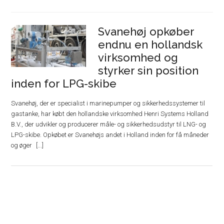
Svanehøj opkøber
endnu en hollandsk
virksomhed og
styrker sin position
inden for LPG-skibe
Svanehøj, der er specialist i marinepumper og sikkerhedssystemer til
gastanke, har købt den hollandske virksomhed Henri Systems Holland
B.V., der udvikler og producerer måle- og sikkerhedsudstyr til LNG- og
LPG-skibe. Opkøbet er Svanehøjs andet i Holland inden for få måneder
og øger