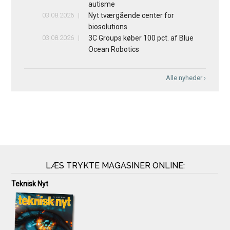
autisme
03.08.2026
Nyt tværgående center for
biosolutions
03.08.2026
3C Groups køber 100 pct. af Blue
Ocean Robotics
Alle nyheder ›
LÆS TRYKTE MAGASINER ONLINE:
Teknisk Nyt