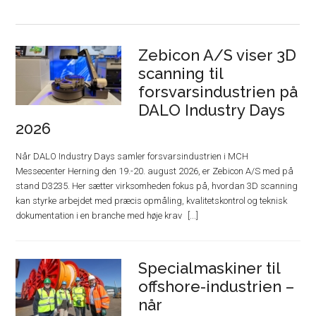
Zebicon A/S viser 3D
scanning til
forsvarsindustrien på
DALO Industry Days
2026
Når DALO Industry Days samler forsvarsindustrien i MCH
Messecenter Herning den 19.-20. august 2026, er Zebicon A/S med på
stand D3235. Her sætter virksomheden fokus på, hvordan 3D scanning
kan styrke arbejdet med præcis opmåling, kvalitetskontrol og teknisk
dokumentation i en branche med høje krav
Specialmaskiner til
offshore-industrien –
når