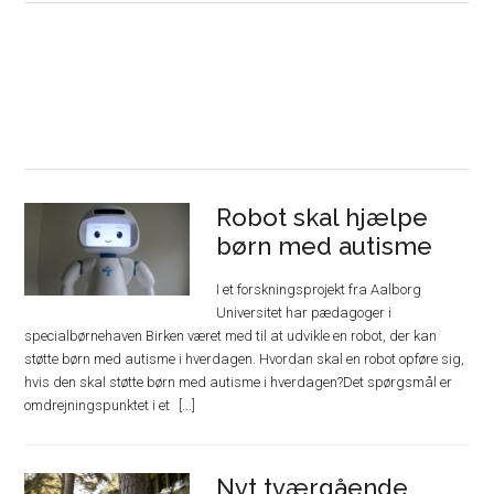
Robot skal hjælpe
børn med autisme
I et forskningsprojekt fra Aalborg
Universitet har pædagoger i
specialbørnehaven Birken været med til at udvikle en robot, der kan
støtte børn med autisme i hverdagen. Hvordan skal en robot opføre sig,
hvis den skal støtte børn med autisme i hverdagen?Det spørgsmål er
omdrejningspunktet i et
Nyt tværgående