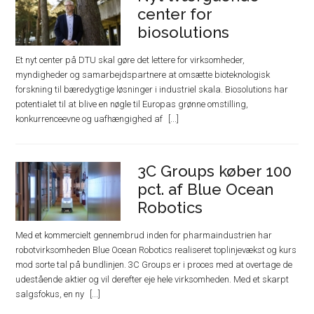
center for
biosolutions
Et nyt center på DTU skal gøre det lettere for virksomheder,
myndigheder og samarbejdspartnere at omsætte bioteknologisk
forskning til bæredygtige løsninger i industriel skala. Biosolutions har
potentialet til at blive en nøgle til Europas grønne omstilling,
konkurrenceevne og uafhængighed af
3C Groups køber 100
pct. af Blue Ocean
Robotics
Med et kommercielt gennembrud inden for pharmaindustrien har
robotvirksomheden Blue Ocean Robotics realiseret toplinjevækst og kurs
mod sorte tal på bundlinjen. 3C Groups er i proces med at overtage de
udestående aktier og vil derefter eje hele virksomheden. Med et skarpt
salgsfokus, en ny