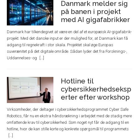
Danmark melder sig
på banen i projekt
med AI gigafabrikker
Danmark har tilkendegivet at være en del af et europæisk AI-gigafabrik-
projekt. Med det danske input er der mulighed for, at Danmark kan få
adgang til regnekraft i stor skala. Projektet skal øge Europas
suverænitet på det digitale område. Sådan lyder det fra Forsknings-,
Uddannelses- og
Hotline til
cybersikkerhedseksp
erter efter workshop
Virksomheder, der deltager i cybersikkerhedsprogrammet Cyber Safe
Robotics, får nu en ekstra håndsrækning i arbejdet med de stadig mere
omfattende krav til cybersikkerhed. Som noget nyt får de adgang til en
hotline, hvor de kan stille korte og konkrete spørgsmål til programmets