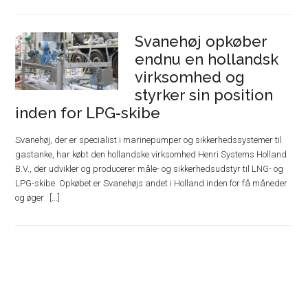
Svanehøj opkøber
endnu en hollandsk
virksomhed og
styrker sin position
inden for LPG-skibe
Svanehøj, der er specialist i marinepumper og sikkerhedssystemer til
gastanke, har købt den hollandske virksomhed Henri Systems Holland
B.V., der udvikler og producerer måle- og sikkerhedsudstyr til LNG- og
LPG-skibe. Opkøbet er Svanehøjs andet i Holland inden for få måneder
og øger