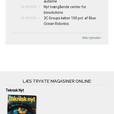
autisme
03.08.2026
Nyt tværgående center for
biosolutions
03.08.2026
3C Groups køber 100 pct. af Blue
Ocean Robotics
Alle nyheder ›
LÆS TRYKTE MAGASINER ONLINE:
Teknisk Nyt