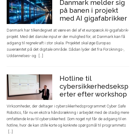
Danmark melder sig
på banen i projekt
med AI gigafabrikker
Danmark har tilkendegivet at være en del af et europæisk AI-gigafabrik-
projekt. Med det danske input er der mulighed for, at Danmark kan få
adgang til regnekraft i stor skala. Projektet skal øge Europas
suverænitet på det digitale område. Sådan lyder det fra Forsknings-,
Uddannelses- og
Hotline til
cybersikkerhedseksp
erter efter workshop
Virksomheder, der deltager i cybersikkerhedsprogrammet Cyber Safe
Robotics, får nu en ekstra håndsrækning i arbejdet med de stadig mere
omfattende krav til cybersikkerhed. Som noget nyt får de adgang til en
hotline, hvor de kan stille korte og konkrete spørgsmål til programmets