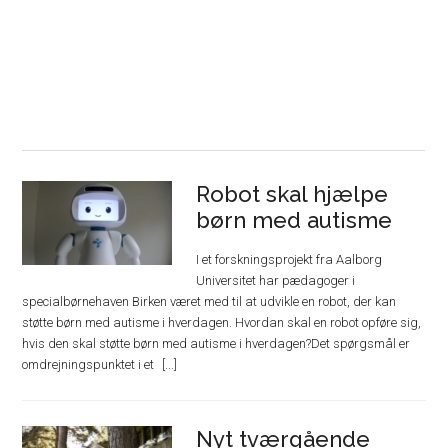
Robot skal hjælpe
børn med autisme
I et forskningsprojekt fra Aalborg
Universitet har pædagoger i
specialbørnehaven Birken været med til at udvikle en robot, der kan
støtte børn med autisme i hverdagen. Hvordan skal en robot opføre sig,
hvis den skal støtte børn med autisme i hverdagen?Det spørgsmål er
omdrejningspunktet i et
Nyt tværgående