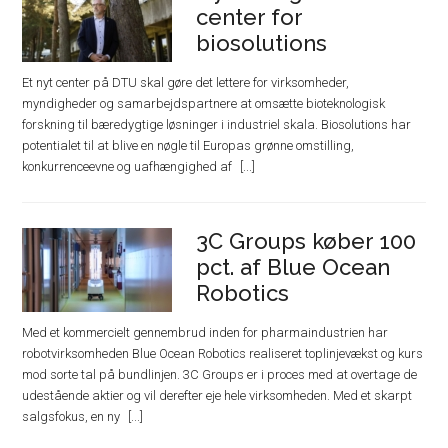
center for
biosolutions
Et nyt center på DTU skal gøre det lettere for virksomheder,
myndigheder og samarbejdspartnere at omsætte bioteknologisk
forskning til bæredygtige løsninger i industriel skala. Biosolutions har
potentialet til at blive en nøgle til Europas grønne omstilling,
konkurrenceevne og uafhængighed af
3C Groups køber 100
pct. af Blue Ocean
Robotics
Med et kommercielt gennembrud inden for pharmaindustrien har
robotvirksomheden Blue Ocean Robotics realiseret toplinjevækst og kurs
mod sorte tal på bundlinjen. 3C Groups er i proces med at overtage de
udestående aktier og vil derefter eje hele virksomheden. Med et skarpt
salgsfokus, en ny