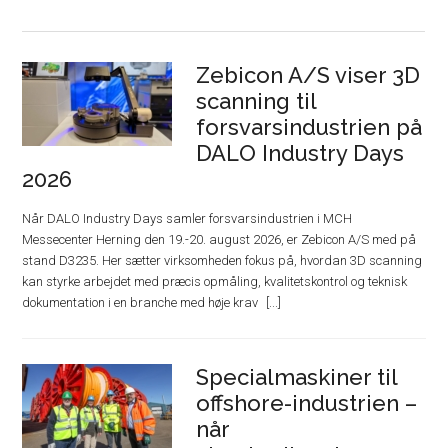
Zebicon A/S viser 3D
scanning til
forsvarsindustrien på
DALO Industry Days
2026
Når DALO Industry Days samler forsvarsindustrien i MCH
Messecenter Herning den 19.-20. august 2026, er Zebicon A/S med på
stand D3235. Her sætter virksomheden fokus på, hvordan 3D scanning
kan styrke arbejdet med præcis opmåling, kvalitetskontrol og teknisk
dokumentation i en branche med høje krav
Specialmaskiner til
offshore-industrien –
når