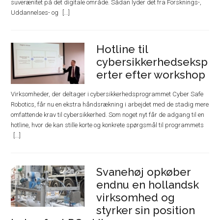
suverænitet på det digitale område. Sådan lyder det fra Forsknings-,
Uddannelses- og
Hotline til
cybersikkerhedseksp
erter efter workshop
Virksomheder, der deltager i cybersikkerhedsprogrammet Cyber Safe
Robotics, får nu en ekstra håndsrækning i arbejdet med de stadig mere
omfattende krav til cybersikkerhed. Som noget nyt får de adgang til en
hotline, hvor de kan stille korte og konkrete spørgsmål til programmets
Svanehøj opkøber
endnu en hollandsk
virksomhed og
styrker sin position