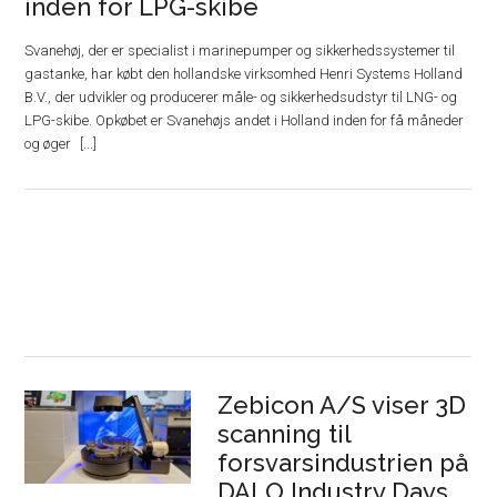
inden for LPG-skibe
Svanehøj, der er specialist i marinepumper og sikkerhedssystemer til
gastanke, har købt den hollandske virksomhed Henri Systems Holland
B.V., der udvikler og producerer måle- og sikkerhedsudstyr til LNG- og
LPG-skibe. Opkøbet er Svanehøjs andet i Holland inden for få måneder
og øger
Zebicon A/S viser 3D
scanning til
forsvarsindustrien på
DALO Industry Days