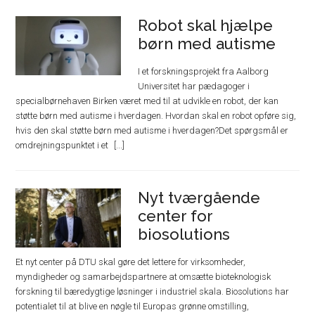
Robot skal hjælpe
børn med autisme
I et forskningsprojekt fra Aalborg
Universitet har pædagoger i
specialbørnehaven Birken været med til at udvikle en robot, der kan
støtte børn med autisme i hverdagen. Hvordan skal en robot opføre sig,
hvis den skal støtte børn med autisme i hverdagen?Det spørgsmål er
omdrejningspunktet i et
Nyt tværgående
center for
biosolutions
Et nyt center på DTU skal gøre det lettere for virksomheder,
myndigheder og samarbejdspartnere at omsætte bioteknologisk
forskning til bæredygtige løsninger i industriel skala. Biosolutions har
potentialet til at blive en nøgle til Europas grønne omstilling,