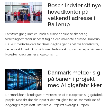
Bosch indvier sit nye
hovedkontor på
velkendt adresse i
Ballerup
For første gang samler Bosch alle sine danske selskaber og
forretningsområder under ét tag på den velkendte adresse i Ballerup.
Ca. 400 medarbejdere får deres daglige gang i det nye hovedkontor,
der er skabt med fokus på trivsel, fællesskab og samarbejde på tværs.
Hovedkontoret rummer showrooms,
Danmark melder sig
på banen i projekt
med AI gigafabrikker
Danmark har tilkendegivet at være en del af et europæisk AI-gigafabrik-
projekt. Med det danske input er der mulighed for, at Danmark kan få
adgang til regnekraft i stor skala. Projektet skal øge Europas