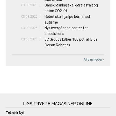
03.08.2026
Dansk løsning skal gøre asfalt og
beton CO2-fri
03.08.2026
Robot skal hjælpe børn med
autisme
03.08.2026
Nyt tværgående center for
biosolutions
03.08.2026
3C Groups køber 100 pct. af Blue
Ocean Robotics
Alle nyheder ›
LÆS TRYKTE MAGASINER ONLINE:
Teknisk Nyt