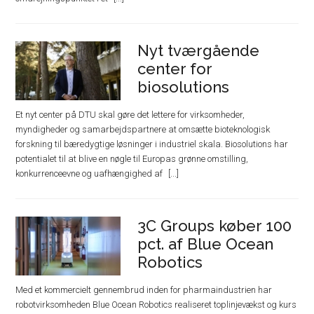
Nyt tværgående
center for
biosolutions
Et nyt center på DTU skal gøre det lettere for virksomheder,
myndigheder og samarbejdspartnere at omsætte bioteknologisk
forskning til bæredygtige løsninger i industriel skala. Biosolutions har
potentialet til at blive en nøgle til Europas grønne omstilling,
konkurrenceevne og uafhængighed af
3C Groups køber 100
pct. af Blue Ocean
Robotics
Med et kommercielt gennembrud inden for pharmaindustrien har
robotvirksomheden Blue Ocean Robotics realiseret toplinjevækst og kurs