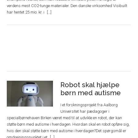
verdens mest CO2-tunge materialer. Den danske virksomhed Visibuilt
har hentet 25 mio. kr. i
Robot skal hjælpe
børn med autisme
I et forskningsprojekt fra Aalborg
Universitet har pædagoger i
specialbørnehaven Birken været med til at udvikle en robot, der kan
støtte børn med autisme i hverdagen. Hvordan skal en robot opføre sig,
hvis den skal støtte børn med autisme i hverdagen?Det spørgsmål er
omdrejningspunktet i et