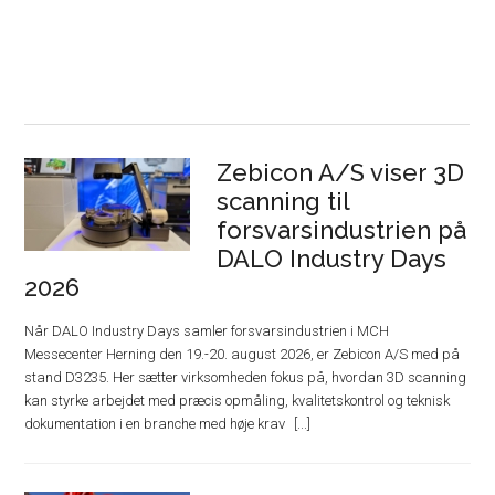
Zebicon A/S viser 3D
scanning til
forsvarsindustrien på
DALO Industry Days
2026
Når DALO Industry Days samler forsvarsindustrien i MCH
Messecenter Herning den 19.-20. august 2026, er Zebicon A/S med på
stand D3235. Her sætter virksomheden fokus på, hvordan 3D scanning
kan styrke arbejdet med præcis opmåling, kvalitetskontrol og teknisk
dokumentation i en branche med høje krav