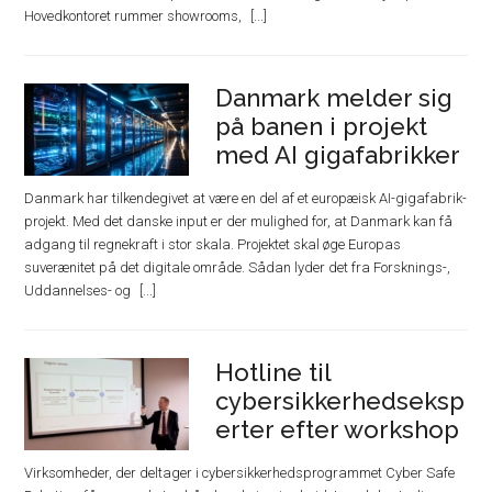
Hovedkontoret rummer showrooms,
Danmark melder sig
på banen i projekt
med AI gigafabrikker
Danmark har tilkendegivet at være en del af et europæisk AI-gigafabrik-
projekt. Med det danske input er der mulighed for, at Danmark kan få
adgang til regnekraft i stor skala. Projektet skal øge Europas
suverænitet på det digitale område. Sådan lyder det fra Forsknings-,
Uddannelses- og
Hotline til
cybersikkerhedseksp
erter efter workshop
Virksomheder, der deltager i cybersikkerhedsprogrammet Cyber Safe