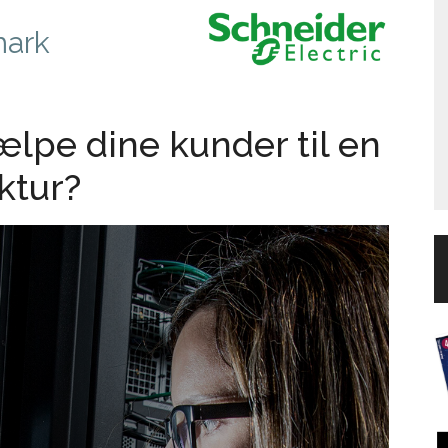
mark
lpe dine kunder til en
ktur?