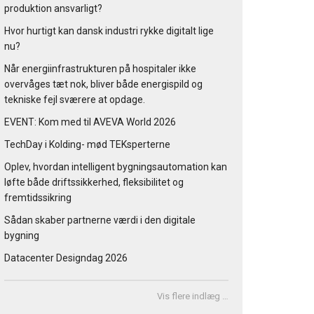
produktion ansvarligt?
Hvor hurtigt kan dansk industri rykke digitalt lige
nu?
Når energiinfrastrukturen på hospitaler ikke
overvåges tæt nok, bliver både energispild og
tekniske fejl sværere at opdage.
EVENT: Kom med til AVEVA World 2026
TechDay i Kolding- mød TEKsperterne
Oplev, hvordan intelligent bygningsautomation kan
løfte både driftssikkerhed, fleksibilitet og
fremtidssikring
Sådan skaber partnerne værdi i den digitale
bygning
Datacenter Designdag 2026
Vis flere indlæg …