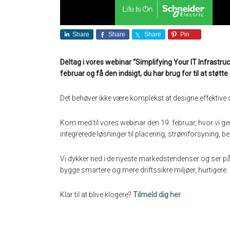
Share
Share
Share
Pin
Deltag i vores webinar “Simplifying Your IT Infrastr
februar og få den indsigt, du har brug for til at støtte
Det behøver ikke være komplekst at designe effektive 
Kom med til vores webinar den 19. februar, hvor vi 
integrerede løsninger til placering, strømforsyning, b
Vi dykker ned i de nyeste markedstendenser og ser på
bygge smartere og mere driftssikre miljøer, hurtigere.
Klar til at blive klogere?
Tilmeld dig her