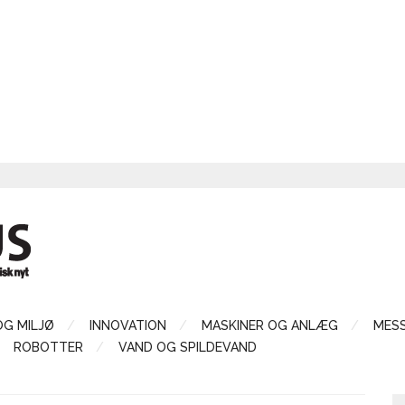
OG MILJØ
INNOVATION
MASKINER OG ANLÆG
MES
ROBOTTER
VAND OG SPILDEVAND