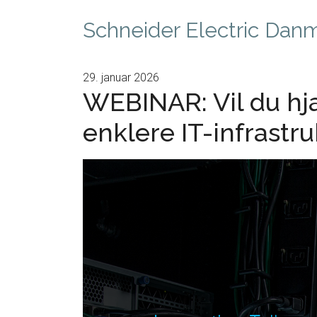
Schneider Electric Dan
29. januar 2026
WEBINAR: Vil du hjæ
enklere IT-infrastru