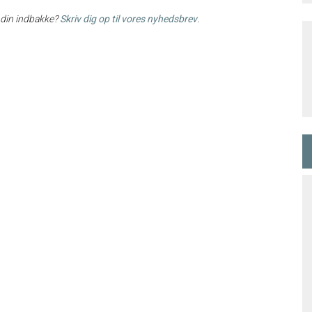
i din indbakke?
Skriv dig op til vores nyhedsbrev
.