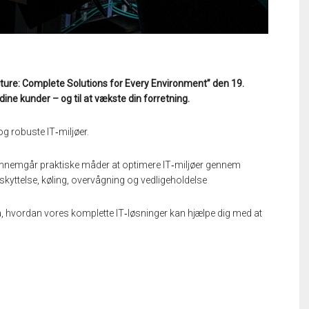
ucture: Complete Solutions for Every Environment” den 19.
 dine kunder – og til at vækste din forretning.
og robuste IT‑miljøer.
gennemgår praktiske måder at optimere IT‑miljøer gennem
eskyttelse, køling, overvågning og vedligeholdelse
, hvordan vores komplette IT‑løsninger kan hjælpe dig med at