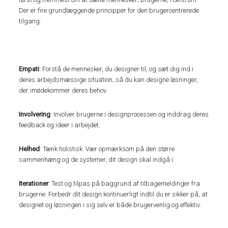
Der er fire grundlæggende principper for den brugercentrerede
tilgang:
Empati
: Forstå de mennesker, du designer til, og sæt dig ind i
deres arbejdsmæssige situation, så du kan designe løsninger,
der imødekommer deres behov.
Involvering
: Involver brugerne i designprocessen og inddrag deres
feedback og ideer i arbejdet.
Helhed
: Tænk holistisk. Vær opmærksom på den større
sammenhæng og de systemer, dit design skal indgå i.
Iterationer
: Test og tilpas på baggrund af tilbagemeldinger fra
brugerne. Forbedr dit design kontinuerligt indtil du er sikker på, at
designet og løsningen i sig selv er både brugervenlig og effektiv.