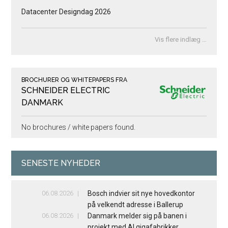
Datacenter Designdag 2026
Vis flere indlæg …
BROCHURER OG WHITEPAPERS FRA
SCHNEIDER ELECTRIC
DANMARK
No brochures / white papers found.
SENESTE NYHEDER
06.08.2026
Bosch indvier sit nye hovedkontor
på velkendt adresse i Ballerup
06.08.2026
Danmark melder sig på banen i
projekt med AI gigafabrikker