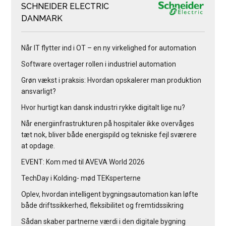
SCHNEIDER ELECTRIC
DANMARK
Når IT flytter ind i OT – en ny virkelighed for automation
Software overtager rollen i industriel automation
Grøn vækst i praksis: Hvordan opskalerer man produktion
ansvarligt?
Hvor hurtigt kan dansk industri rykke digitalt lige nu?
Når energiinfrastrukturen på hospitaler ikke overvåges
tæt nok, bliver både energispild og tekniske fejl sværere
at opdage.
EVENT: Kom med til AVEVA World 2026
TechDay i Kolding- mød TEKsperterne
Oplev, hvordan intelligent bygningsautomation kan løfte
både driftssikkerhed, fleksibilitet og fremtidssikring
Sådan skaber partnerne værdi i den digitale bygning