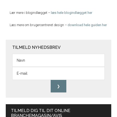
Lær mere i blogindlægget –
læs hele blogindlægget her
Læs mere om brugercentreret design –
download hele guiden her
TILMELD NYHEDSBREV
TILMELD DIG TIL DIT ONLINE
BRANCHEMAGASIN/AVIS