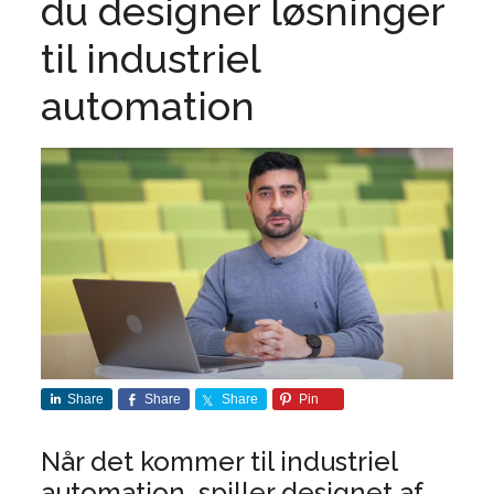
du designer løsninger
til industriel
automation
Share
Share
Share
Pin
Når det kommer til industriel
automation, spiller designet af