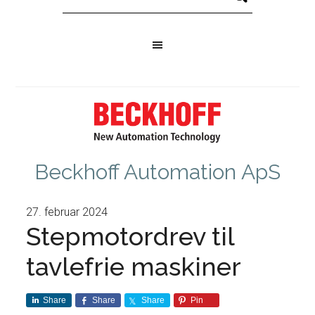
Beckhoff Automation ApS
27. februar 2024
Stepmotordrev til
tavlefrie maskiner
Share
Share
Share
Pin