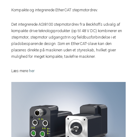
Kompakte og integrerede EtherCAT stepmotordrev.
Det integrerede ASI8100 stepmotordrev fra Beckhoffs udvalg af
kompakte drive teknologiprodukter (op til 48 V DC) kombinerer en
stepmotor, stepmotor udgangstrin og fieldbusforbindelse i et
pladsbesparende design. Som en EtherCAT-slave kan den
placeres direkte på maskinen uden et styreskab, hvilket giver
mulighed for meget kompakte, tavlefrie maskiner.
Læs mere
her