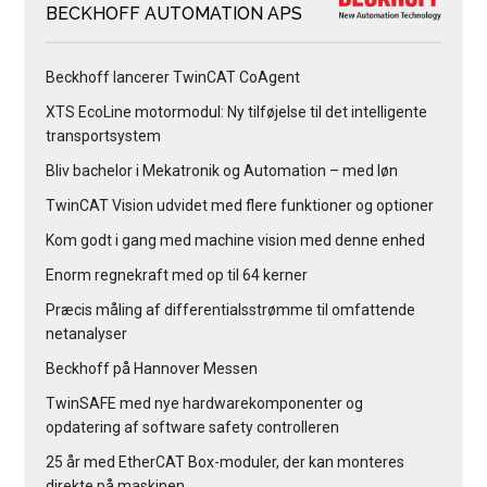
BECKHOFF AUTOMATION APS
Beckhoff lancerer TwinCAT CoAgent
XTS EcoLine motormodul: Ny tilføjelse til det intelligente
transportsystem
Bliv bachelor i Mekatronik og Automation – med løn
TwinCAT Vision udvidet med flere funktioner og optioner
Kom godt i gang med machine vision med denne enhed
Enorm regnekraft med op til 64 kerner
Præcis måling af differentialsstrømme til omfattende
netanalyser
Beckhoff på Hannover Messen
TwinSAFE med nye hardwarekomponenter og
opdatering af software safety controlleren
25 år med EtherCAT Box-moduler, der kan monteres
direkte på maskinen