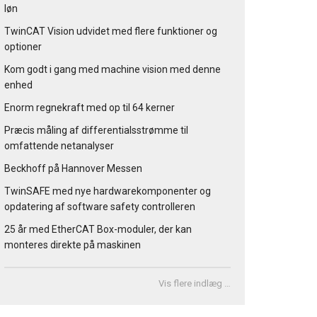
løn
TwinCAT Vision udvidet med flere funktioner og
optioner
Kom godt i gang med machine vision med denne
enhed
Enorm regnekraft med op til 64 kerner
Præcis måling af differentialsstrømme til
omfattende netanalyser
Beckhoff på Hannover Messen
TwinSAFE med nye hardwarekomponenter og
opdatering af software safety controlleren
25 år med EtherCAT Box-moduler, der kan
monteres direkte på maskinen
Vis flere indlæg …