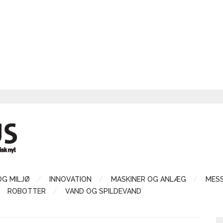
OG MILJØ
INNOVATION
MASKINER OG ANLÆG
MES
ROBOTTER
VAND OG SPILDEVAND