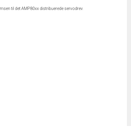
remsen til det AMP80xx distribuerede servodrev.