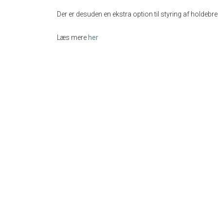
Der er desuden en ekstra option til styring af holdeb
Læs mere
her