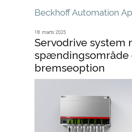
Beckhoff Automation A
18. marts 2025
Servodrive system 
spændingsområde o
bremseoption