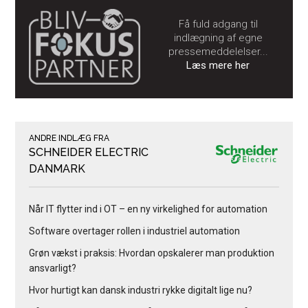
Få fuld adgang til
indlægning af egne
pressemeddelelser...
Læs mere her
ANDRE INDLÆG FRA
SCHNEIDER ELECTRIC
DANMARK
Når IT flytter ind i OT – en ny virkelighed for automation
Software overtager rollen i industriel automation
Grøn vækst i praksis: Hvordan opskalerer man produktion
ansvarligt?
Hvor hurtigt kan dansk industri rykke digitalt lige nu?