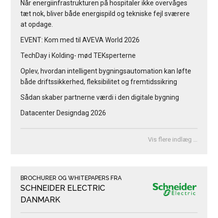
Når energiinfrastrukturen på hospitaler ikke overvåges
tæt nok, bliver både energispild og tekniske fejl sværere
at opdage.
EVENT: Kom med til AVEVA World 2026
TechDay i Kolding- mød TEKsperterne
Oplev, hvordan intelligent bygningsautomation kan løfte
både driftssikkerhed, fleksibilitet og fremtidssikring
Sådan skaber partnerne værdi i den digitale bygning
Datacenter Designdag 2026
Vis flere indlæg …
BROCHURER OG WHITEPAPERS FRA
SCHNEIDER ELECTRIC
DANMARK