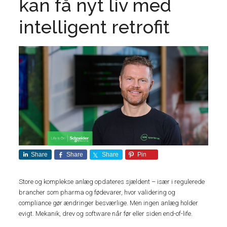
kan få nyt liv med
intelligent retrofit
Share
Share
Share
Pin
Store og komplekse anlæg opdateres sjældent – især i regulerede
brancher som pharma og fødevarer, hvor validering og
compliance gør ændringer besværlige. Men ingen anlæg holder
evigt. Mekanik, drev og software når før eller siden end-of-life.