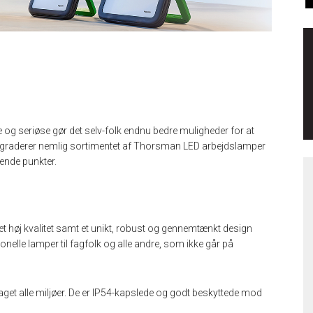
e og seriøse gør det selv-folk endnu bedre muligheder for at
opgraderer nemlig sortimentet af Thorsman LED arbejdslamper
rende punkter.
høj kvalitet samt et unikt, robust og gennemtænkt design
onelle lamper til fagfolk og alle andre, som ikke går på
 taget alle miljøer. De er IP54-kapslede og godt beskyttede mod