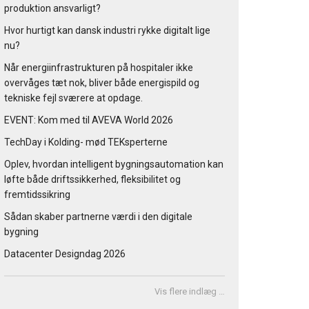
produktion ansvarligt?
Hvor hurtigt kan dansk industri rykke digitalt lige
nu?
Når energiinfrastrukturen på hospitaler ikke
overvåges tæt nok, bliver både energispild og
tekniske fejl sværere at opdage.
EVENT: Kom med til AVEVA World 2026
TechDay i Kolding- mød TEKsperterne
Oplev, hvordan intelligent bygningsautomation kan
løfte både driftssikkerhed, fleksibilitet og
fremtidssikring
Sådan skaber partnerne værdi i den digitale
bygning
Datacenter Designdag 2026
Vis flere indlæg …