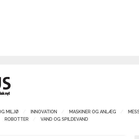
OG MILJØ
INNOVATION
MASKINER OG ANLÆG
MES
ROBOTTER
VAND OG SPILDEVAND