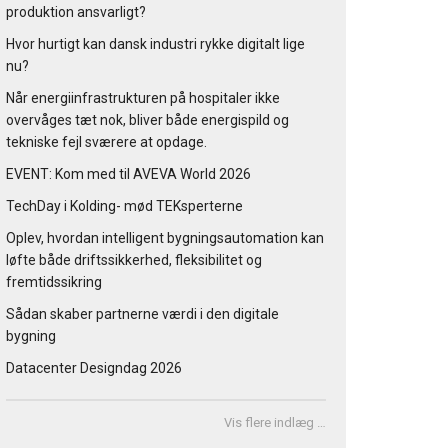
produktion ansvarligt?
Hvor hurtigt kan dansk industri rykke digitalt lige
nu?
Når energiinfrastrukturen på hospitaler ikke
overvåges tæt nok, bliver både energispild og
tekniske fejl sværere at opdage.
EVENT: Kom med til AVEVA World 2026
TechDay i Kolding- mød TEKsperterne
Oplev, hvordan intelligent bygningsautomation kan
løfte både driftssikkerhed, fleksibilitet og
fremtidssikring
Sådan skaber partnerne værdi i den digitale
bygning
Datacenter Designdag 2026
Vis flere indlæg …