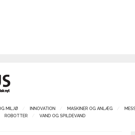
OG MILJØ
INNOVATION
MASKINER OG ANLÆG
MES
ROBOTTER
VAND OG SPILDEVAND