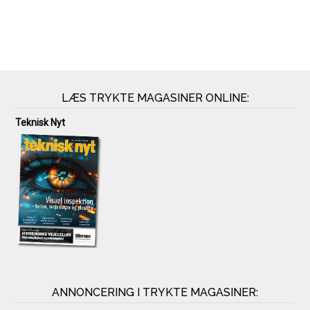
LÆS TRYKTE MAGASINER ONLINE:
Teknisk Nyt
ANNONCERING I TRYKTE MAGASINER: