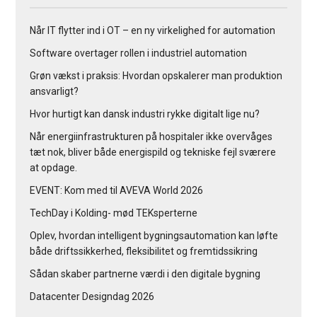
Når IT flytter ind i OT – en ny virkelighed for automation
Software overtager rollen i industriel automation
Grøn vækst i praksis: Hvordan opskalerer man produktion
ansvarligt?
Hvor hurtigt kan dansk industri rykke digitalt lige nu?
Når energiinfrastrukturen på hospitaler ikke overvåges
tæt nok, bliver både energispild og tekniske fejl sværere
at opdage.
EVENT: Kom med til AVEVA World 2026
TechDay i Kolding- mød TEKsperterne
Oplev, hvordan intelligent bygningsautomation kan løfte
både driftssikkerhed, fleksibilitet og fremtidssikring
Sådan skaber partnerne værdi i den digitale bygning
Datacenter Designdag 2026