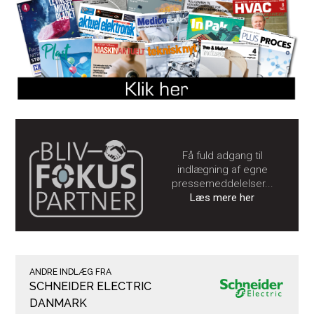
Få fuld adgang til
indlægning af egne
pressemeddelelser...
Læs mere her
ANDRE INDLÆG FRA
SCHNEIDER ELECTRIC
DANMARK