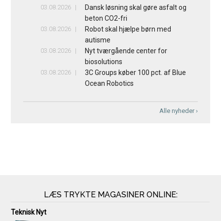
03.08.2026
Dansk løsning skal gøre asfalt og
beton CO2-fri
03.08.2026
Robot skal hjælpe børn med
autisme
03.08.2026
Nyt tværgående center for
biosolutions
03.08.2026
3C Groups køber 100 pct. af Blue
Ocean Robotics
Alle nyheder ›
LÆS TRYKTE MAGASINER ONLINE:
Teknisk Nyt