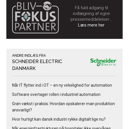
Få fuld adgang til
indlægning af egne
pressemeddelelser...
Læs mere her
ANDRE INDLÆG FRA
SCHNEIDER ELECTRIC
DANMARK
Når IT flytter ind i OT – en ny virkelighed for automation
Software overtager rollen i industriel automation
Grøn vækst i praksis: Hvordan opskalerer man produktion
ansvarligt?
Hvor hurtigt kan dansk industri rykke digitalt lige nu?
Når energiinfrastrukturen på hospitaler ikke overvåges