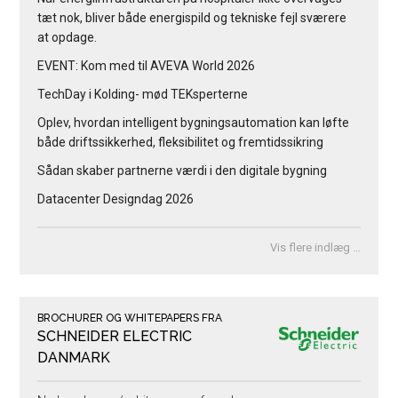
tæt nok, bliver både energispild og tekniske fejl sværere
at opdage.
EVENT: Kom med til AVEVA World 2026
TechDay i Kolding- mød TEKsperterne
Oplev, hvordan intelligent bygningsautomation kan løfte
både driftssikkerhed, fleksibilitet og fremtidssikring
Sådan skaber partnerne værdi i den digitale bygning
Datacenter Designdag 2026
Vis flere indlæg …
BROCHURER OG WHITEPAPERS FRA
SCHNEIDER ELECTRIC
DANMARK