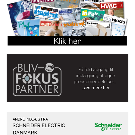
Få fuld adgang til
indlægning af egne
pressemeddelelser...
Læs mere her
ANDRE INDLÆG FRA
SCHNEIDER ELECTRIC
DANMARK