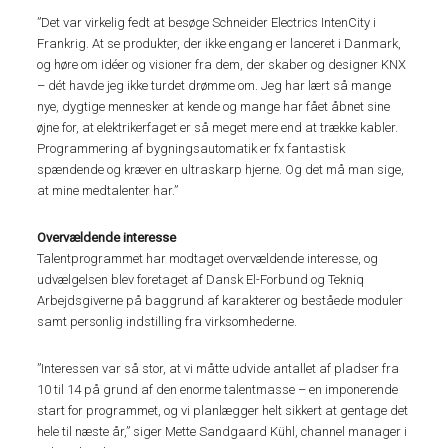
”Det var virkelig fedt at besøge Schneider Electrics IntenCity i
Frankrig. At se produkter, der ikke engang er lanceret i Danmark,
og høre om idéer og visioner fra dem, der skaber og designer KNX
– dét havde jeg ikke turdet drømme om. Jeg har lært så mange
nye, dygtige mennesker at kende og mange har fået åbnet sine
øjne for, at elektrikerfaget er så meget mere end at trække kabler.
Programmering af bygningsautomatik er fx fantastisk
spændende og kræver en ultraskarp hjerne. Og det må man sige,
at mine medtalenter har.”
Overvældende interesse
Talentprogrammet har modtaget overvældende interesse, og
udvælgelsen blev foretaget af Dansk El-Forbund og Tekniq
Arbejdsgiverne på baggrund af karakterer og beståede moduler
samt personlig indstilling fra virksomhederne.
”Interessen var så stor, at vi måtte udvide antallet af pladser fra
10 til 14 på grund af den enorme talentmasse – en imponerende
start for programmet, og vi planlægger helt sikkert at gentage det
hele til næste år,” siger Mette Sandgaard Kühl, channel manager i