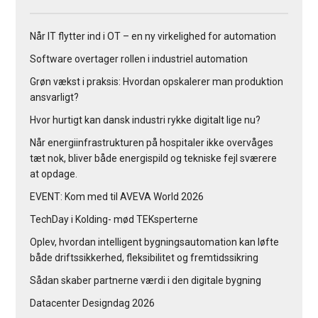
Når IT flytter ind i OT – en ny virkelighed for automation
Software overtager rollen i industriel automation
Grøn vækst i praksis: Hvordan opskalerer man produktion
ansvarligt?
Hvor hurtigt kan dansk industri rykke digitalt lige nu?
Når energiinfrastrukturen på hospitaler ikke overvåges
tæt nok, bliver både energispild og tekniske fejl sværere
at opdage.
EVENT: Kom med til AVEVA World 2026
TechDay i Kolding- mød TEKsperterne
Oplev, hvordan intelligent bygningsautomation kan løfte
både driftssikkerhed, fleksibilitet og fremtidssikring
Sådan skaber partnerne værdi i den digitale bygning
Datacenter Designdag 2026