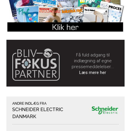
Få fuld adgang til
indlægning af egne
pressemeddelelser...
Læs mere her
ANDRE INDLÆG FRA
SCHNEIDER ELECTRIC
DANMARK