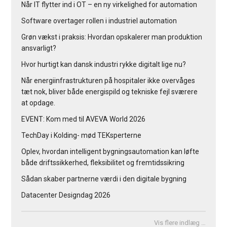
Når IT flytter ind i OT – en ny virkelighed for automation
Software overtager rollen i industriel automation
Grøn vækst i praksis: Hvordan opskalerer man produktion
ansvarligt?
Hvor hurtigt kan dansk industri rykke digitalt lige nu?
Når energiinfrastrukturen på hospitaler ikke overvåges
tæt nok, bliver både energispild og tekniske fejl sværere
at opdage.
EVENT: Kom med til AVEVA World 2026
TechDay i Kolding- mød TEKsperterne
Oplev, hvordan intelligent bygningsautomation kan løfte
både driftssikkerhed, fleksibilitet og fremtidssikring
Sådan skaber partnerne værdi i den digitale bygning
Datacenter Designdag 2026
Vis flere indlæg …