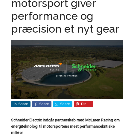
motorsport giver
performance og
præcision et nyt gear
Share
Share
Share
Pin
Schneider Electric indgår partnerskab med McLaren Racing om
energiteknologi til motorsportens mest performancekritiske
miljøer.