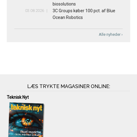
biosolutions
03.08.2026
3C Groups køber 100 pct. af Blue
Ocean Robotics
Alle nyheder ›
LÆS TRYKTE MAGASINER ONLINE:
Teknisk Nyt