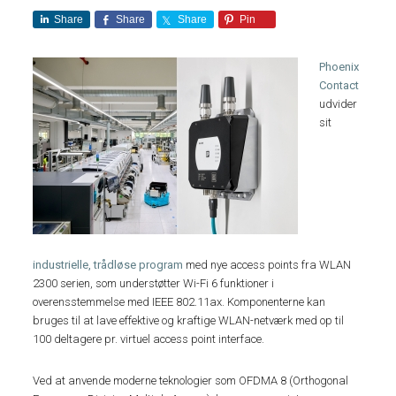
Share
Share
Share
Pin
Phoenix
Contact
udvider
sit
industrielle, trådløse program
med nye access points fra WLAN
2300 serien, som understøtter Wi-Fi 6 funktioner i
overensstemmelse med IEEE 802.11ax. Komponenterne kan
bruges til at lave effektive og kraftige WLAN-netværk med op til
100 deltagere pr. virtuel access point interface.
Ved at anvende moderne teknologier som OFDMA 8 (Orthogonal