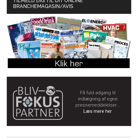
TILMELD DIG TIL DIT ONLINE
BRANCHEMAGASIN/AVIS
Få fuld adgang til
indlægning af egne
pressemeddelelser...
Læs mere her