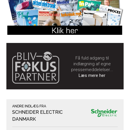
Få fuld adgang til
indlægning af egne
pressemeddelelser...
Læs mere her
ANDRE INDLÆG FRA
SCHNEIDER ELECTRIC
DANMARK