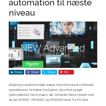
automation til næste
niveau
Share
Share
Share
Pin
Moderne produktionsmiljøer kræver mere end bare et traditionelt
operatørpanel. De kræver hastighed, robusthed og øget
cybersikkerhed. Det er præcis det, Schneider Electric leverer med
de nye GP6000-, GPH6000- og GPW6000‑serier fra Pro-face.