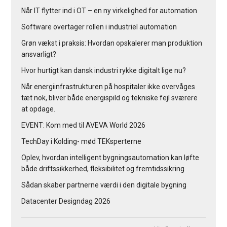
Når IT flytter ind i OT – en ny virkelighed for automation
Software overtager rollen i industriel automation
Grøn vækst i praksis: Hvordan opskalerer man produktion
ansvarligt?
Hvor hurtigt kan dansk industri rykke digitalt lige nu?
Når energiinfrastrukturen på hospitaler ikke overvåges
tæt nok, bliver både energispild og tekniske fejl sværere
at opdage.
EVENT: Kom med til AVEVA World 2026
TechDay i Kolding- mød TEKsperterne
Oplev, hvordan intelligent bygningsautomation kan løfte
både driftssikkerhed, fleksibilitet og fremtidssikring
Sådan skaber partnerne værdi i den digitale bygning
Datacenter Designdag 2026