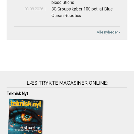
biosolutions
03.08.2026
3C Groups køber 100 pct. af Blue
Ocean Robotics
Alle nyheder ›
LÆS TRYKTE MAGASINER ONLINE:
Teknisk Nyt