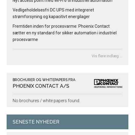
Nyt access point med Wi-Fi 6 til industriel automation
Vedligeholdelsesfri DC UPS med integreret
strømforsyning og kapacitivt energilager
Fremtiden inden for procesvarme: Phoenix Contact
sætter en ny standard for sikker automation i industriel
procesvarme
Vis flere indlæg …
BROCHURER OG WHITEPAPERS FRA
PHOENIX CONTACT A/S
No brochures / white papers found.
SENESTE NYHEDER