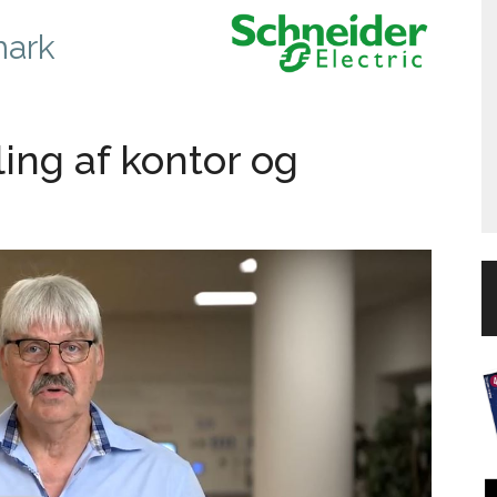
mark
ing af kontor og