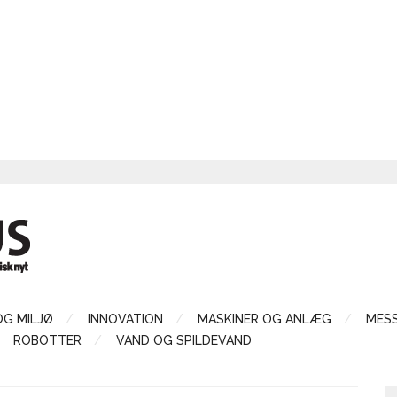
OG MILJØ
INNOVATION
MASKINER OG ANLÆG
MES
ROBOTTER
VAND OG SPILDEVAND