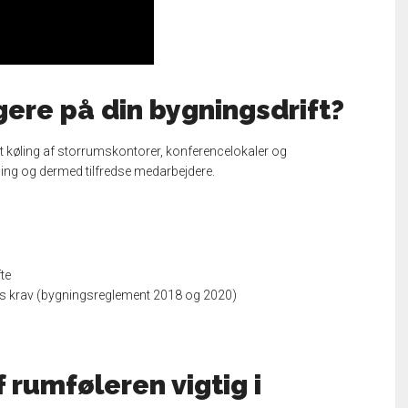
gere på din bygningsdrift?
 køling af storrumskontorer, konferencelokaler og
ng og dermed tilfredse medarbejdere.
te
nets krav (bygningsreglement 2018 og 2020)
 rumføleren vigtig i