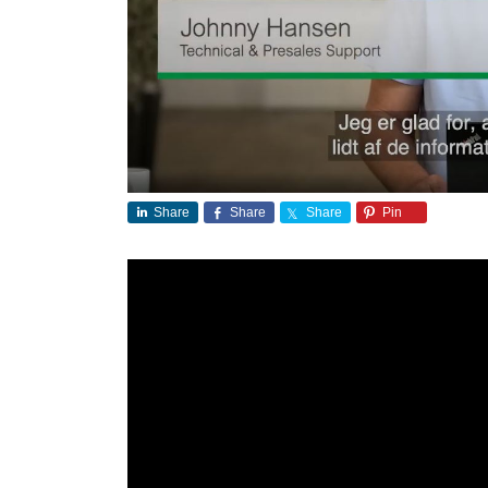
Share
Share
Share
Pin