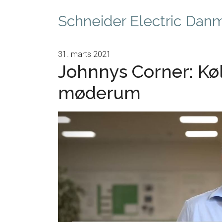
Schneider Electric Dan
31. marts 2021
Johnnys Corner: Køl
møderum