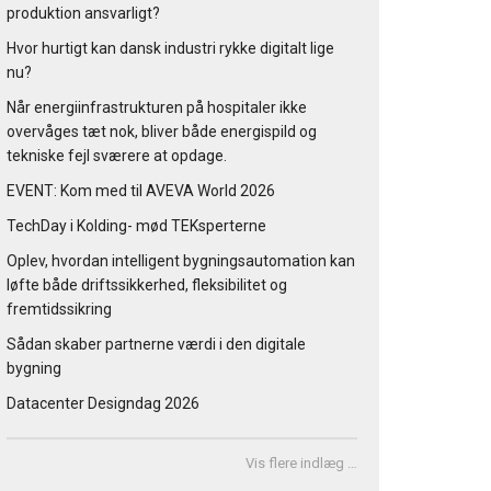
produktion ansvarligt?
Hvor hurtigt kan dansk industri rykke digitalt lige
nu?
Når energiinfrastrukturen på hospitaler ikke
overvåges tæt nok, bliver både energispild og
tekniske fejl sværere at opdage.
EVENT: Kom med til AVEVA World 2026
TechDay i Kolding- mød TEKsperterne
Oplev, hvordan intelligent bygningsautomation kan
løfte både driftssikkerhed, fleksibilitet og
fremtidssikring
Sådan skaber partnerne værdi i den digitale
bygning
Datacenter Designdag 2026
Vis flere indlæg …