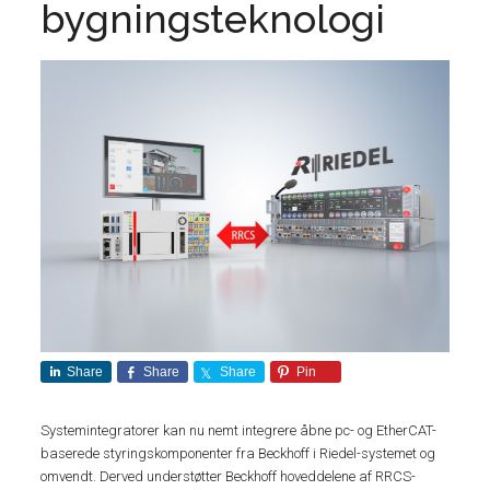
bygningsteknologi
Share
Share
Share
Pin
Systemintegratorer kan nu nemt integrere åbne pc- og EtherCAT-
baserede styringskomponenter fra Beckhoff i Riedel-systemet og
omvendt. Derved understøtter Beckhoff hoveddelene af RRCS-