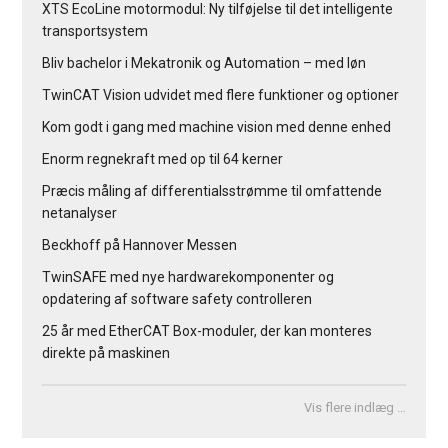
XTS EcoLine motormodul: Ny tilføjelse til det intelligente
transportsystem
Bliv bachelor i Mekatronik og Automation – med løn
TwinCAT Vision udvidet med flere funktioner og optioner
Kom godt i gang med machine vision med denne enhed
Enorm regnekraft med op til 64 kerner
Præcis måling af differentialsstrømme til omfattende
netanalyser
Beckhoff på Hannover Messen
TwinSAFE med nye hardwarekomponenter og
opdatering af software safety controlleren
25 år med EtherCAT Box-moduler, der kan monteres
direkte på maskinen
Vis flere indlæg …