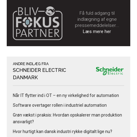
Få fuld adgang til
indlægning af egne
pressemeddelelser...
Læs mere her
ANDRE INDLÆG FRA
SCHNEIDER ELECTRIC
DANMARK
Når IT flytter ind i OT – en ny virkelighed for automation
Software overtager rollen i industriel automation
Grøn vækst i praksis: Hvordan opskalerer man produktion
ansvarligt?
Hvor hurtigt kan dansk industri rykke digitalt lige nu?