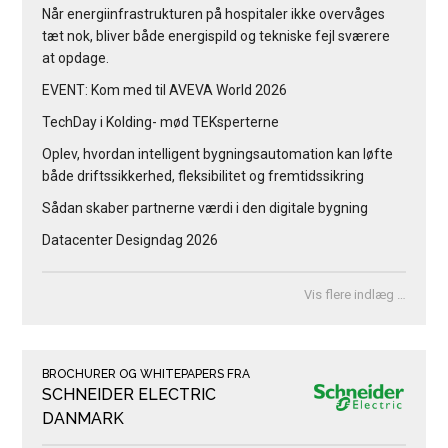
Når energiinfrastrukturen på hospitaler ikke overvåges
tæt nok, bliver både energispild og tekniske fejl sværere
at opdage.
EVENT: Kom med til AVEVA World 2026
TechDay i Kolding- mød TEKsperterne
Oplev, hvordan intelligent bygningsautomation kan løfte
både driftssikkerhed, fleksibilitet og fremtidssikring
Sådan skaber partnerne værdi i den digitale bygning
Datacenter Designdag 2026
Vis flere indlæg …
BROCHURER OG WHITEPAPERS FRA
SCHNEIDER ELECTRIC
DANMARK