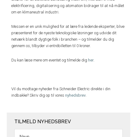
elektrificering, digitalisering og atomation bidrager til at nå målet
om en klimaneutral industri.
Messen er en unik mulighed for at lære fra ledende eksperter, blive
præsenteret for de nyeste teknologiske løsninger og udvide dit
netværk blandt dygtige folk i branchen – og tilmelder du dig
gennem os, tilbyder vi entrébilletten til 0 kroner.
Du kan læse mere om eventet og tilmelde dig
her
.
Vil du modtage nyheder fra Schneider Electric direkte i din
indbakke? Skriv dig op til vores
nyhedsbrev
.
TILMELD NYHEDSBREV