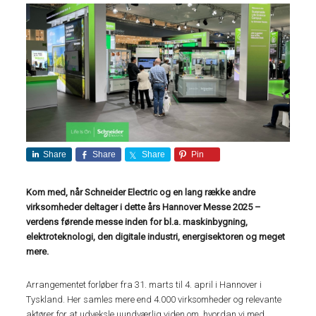
Share
Share
Share
Pin
Kom med, når Schneider Electric og en lang række andre
virksomheder deltager i dette års Hannover Messe 2025 –
verdens førende messe inden for bl.a. maskinbygning,
elektroteknologi, den digitale industri, energisektoren og meget
mere.
Arrangementet forløber fra 31. marts til 4. april i Hannover i
Tyskland. Her samles mere end 4.000 virksomheder og relevante
aktører for at udveksle uundværlig viden om, hvordan vi med